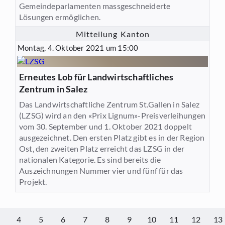
Gemeindeparlamenten massgeschneiderte
Lösungen ermöglichen.
Mitteilung Kanton
Montag, 4. Oktober 2021 um 15:00
Erneutes Lob für Landwirtschaftliches
Zentrum in Salez
Das Landwirtschaftliche Zentrum St.Gallen in Salez
(LZSG) wird an den «Prix Lignum»-Preisverleihungen
vom 30. September und 1. Oktober 2021 doppelt
ausgezeichnet. Den ersten Platz gibt es in der Region
Ost, den zweiten Platz erreicht das LZSG in der
nationalen Kategorie. Es sind bereits die
Auszeichnungen Nummer vier und fünf für das
Projekt.
4
5
6
7
8
9
10
11
12
13