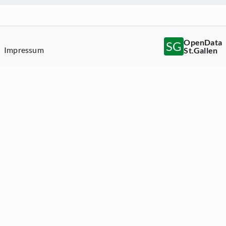
OpenData
SG
Impressum
St.Gallen