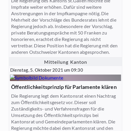
Die Regierung des Kantons St.Gallen möchte die
Impfrate weiter erhöhen. Dafür sind weitere
Anstrengungen in der Impfkampagne nötig. Die
Mehrheit der Vorschläge des Bundesrates lehnt die
Regierung jedoch ab. Insbesondere der Vorschlag,
private Beratungsgespräche mit 50 Franken zu
honorieren, erachtet die Regierung als nicht
vertretbar. Diese Position hat die Regierung mit den
anderen Ostschweizer Kantonen abgesprochen.
Mitteilung Kanton
Dienstag, 5. Oktober 2021 um 09:30
Öffentlichkeitsprinzip für Parlamente klären
Die Regierung legt dem Kantonsrat einen Nachtrag
zum Öffentlichkeitsgesetz vor. Dieser soll
Zuständigkeits- und Verfahrensfragen für die
Umsetzung des Öffentlichkeitsprinzips bei
Kantonsrat und Gemeindeparlamenten klären. Die
Regierung möchte dabei dem Kantonsrat und den