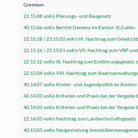
Gremium
22.15.08 voKo Planungs- und Baugesetz
40.15.06 voKo Bericht Demenz im Kanton St.Gallen
22.15.18 / 23.15.02 voKo III. Nachtrag zum Gesetz ü
22.15.16 / 23.15.01 voKo VII. Nachtrag zum VRP und
22.15.12 voKo XI. Nachtrag zum Einführungsgesetz 
22.15.04 voKo VIII. Nachtrag zum Staatsverwaltung
40.14.07 voKo Kinder- und Jugendpolitik im Kanton St
40.14.03 voKo Kriterien und Praxis bei der Vergabe ö
40.14.03 voKo Kriterien und Praxis bei der Vergabe ö
22.14.03 voKo Nachtrag zum Landwirtschaftsgesetz
40.13.03 voKo Neugestaltung Immobilienmanagemen