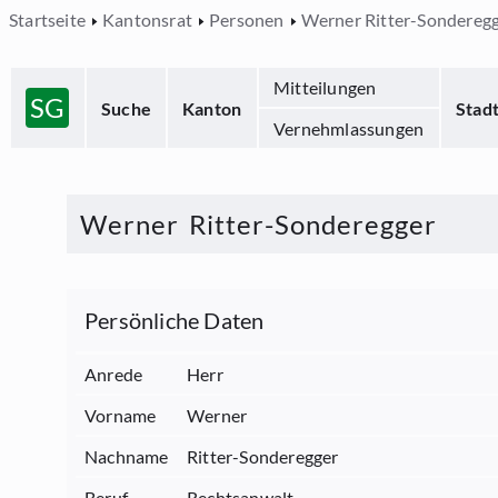
Startseite
Kantonsrat
Personen
Werner Ritter-Sondereg
Mitteilungen
SG
Suche
Kanton
Stad
Vernehmlassungen
Werner
Ritter-Sonderegger
Persönliche Daten
Anrede
Herr
Vorname
Werner
Nachname
Ritter-Sonderegger
Beruf
Rechtsanwalt