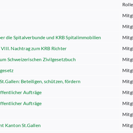
Rolle
Mitg
Mitg
ber die Spitalverbunde und KRB Spitalimmobilien
Mitg
 VIII. Nachtrag zum KRB Richter
Mitg
zum Schweizerischen Zivilgesetzbuch
Mitg
sgesetz
Mitg
.Gallen: Beteiligen, schützen, fördern
Mitg
ffentlicher Aufträge
Mitg
ffentlicher Aufträge
Mitg
Mitg
t Kanton St.Gallen
Mitg