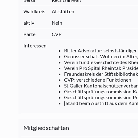
Wahlkreis
Altstätten
aktiv
Nein
Partei
CVP
Interessen
Ritter Advokatur: selbstständige
Genossenschaft Wohnen im Alter, 
Verein für die Geschichte des Rhei
Verein Pro Spital Rheintal: Präsid
Freundeskreis der Stiftsbibliothek
CVP: verschiedene Funktionen
St.Galler Kantonalschützenverba
Geschäftsprüfungskommission Kat
Geschäftsprüfungskommission Pri
[Stand beim Austritt aus dem Kan
Mitgliedschaften