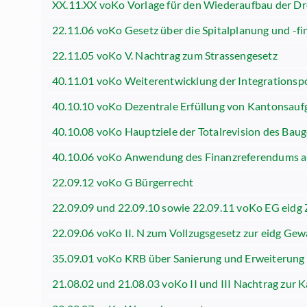
XX.11.XX voKo Vorlage für den Wiederaufbau der D
22.11.06 voKo Gesetz über die Spitalplanung und -f
22.11.05 voKo V. Nachtrag zum Strassengesetz
40.11.01 voKo Weiterentwicklung der Integrationspo
40.10.10 voKo Dezentrale Erfüllung von Kantonsau
40.10.08 voKo Hauptziele der Totalrevision des Bau
40.10.06 voKo Anwendung des Finanzreferendums a
22.09.12 voKo G Bürgerrecht
22.09.09 und 22.09.10 sowie 22.09.11 voKo EG eidg 
22.09.06 voKo II. N zum Vollzugsgesetz zur eidg G
35.09.01 voKo KRB über Sanierung und Erweiterung
21.08.02 und 21.08.03 voKo II und III Nachtrag zur