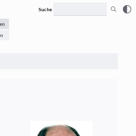
Suche
en
en