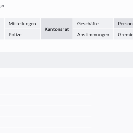
ger
Mitteilungen
Geschäfte
Person
t
Kantonsrat
Polizei
Abstimmungen
Gremi