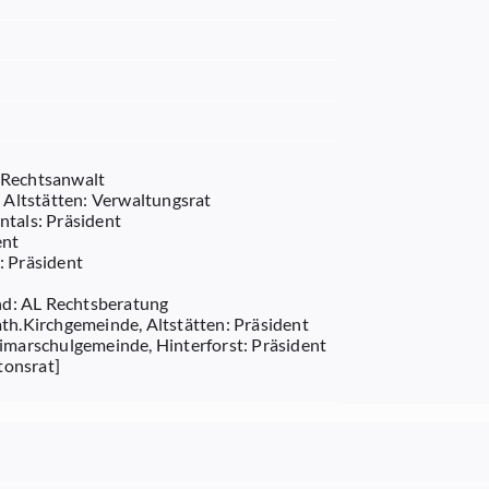
r Rechtsanwalt
Altstätten: Verwaltungsrat
ntals: Präsident
ent
: Präsident
nd: AL Rechtsberatung
h.Kirchgemeinde, Altstätten: Präsident
marschulgemeinde, Hinterforst: Präsident
tonsrat]