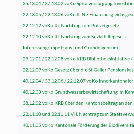
35.13.04 / 37.13.02 voKo Spitalversorgung Investiti
22.13.05 / 22.13.06 voKo II. N z Finanzausgleichsgeset
22.12.12 voKo XI. Nachtrag zum Polizeigesetz
22.12.10 voKo III. Nachtrag zum Sozialhilfegesetz
Interessengruppe Haus- und Grundeigentum
29.12.01 / 22.12.08 voKo KRB Bibliotheksinitiative /
22.12.09 voKo Gesetz über die St.Galler Pensionska
40.12.04 / 33.12.06 / 22.12.07 voKo Innerkantonaler
40.12.03 voKo Grundwasserbewirtschaftung im Kant
38.12.02 voKo KRB über den Kantonsbeitrag an den
22.11.10 und 22.11.11 VII. Nachtrag zum Staatsver
40.11.05 voKo Kantonale Förderung der Biodiversitä