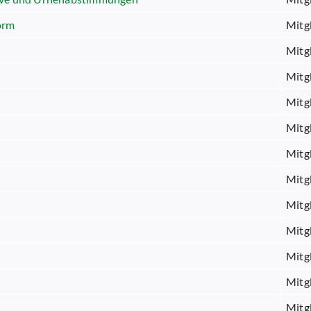
orm
Mitg
Mitg
Mitg
Mitg
Mitg
Mitg
Mitg
Mitg
Mitg
Mitg
Mitg
Mitg