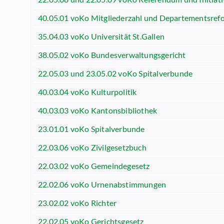
40.05.01 voKo Mitgliederzahl und Departementsref
35.04.03 voKo Universität St.Gallen
38.05.02 voKo Bundesverwaltungsgericht
22.05.03 und 23.05.02 voKo Spitalverbunde
40.03.04 voKo Kulturpolitik
40.03.03 voKo Kantonsbibliothek
23.01.01 voKo Spitalverbunde
22.03.06 voKo Zivilgesetzbuch
22.03.02 voKo Gemeindegesetz
22.02.06 voKo Urnenabstimmungen
23.02.02 voKo Richter
22.02.05 voKo Gerichtsgesetz