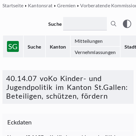
Startseite
Kantonsrat
Gremien
Vorberatende Kommissio
Suche
Mitteilungen
SG
Suche
Kanton
Stad
Vernehmlassungen
40.14.07 voKo Kinder- und
Jugendpolitik im Kanton St.Gallen:
Beteiligen, schützen, fördern
Eckdaten