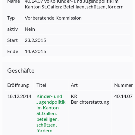
Name
40.14.07 voKo Kinder- und Jugendpolitik im
Kanton St.Gallen: Beteiligen, schützen, fördern
Typ
Vorberatende Kommission
aktiv
Nein
Start
23.2.2015
Ende
14.9.2015
Geschäfte
Eröffnung
Titel
Art
Nummer
18.12.2014
Kinder- und
KR
40.14.07
Jugendpolitik
Berichterstattung
im Kanton
St.Gallen:
beteiligen,
schützen,
fördern