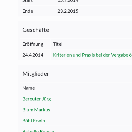
Ende
23.2.2015
Geschäfte
Eröffnung
Titel
24.4.2014
Kriterien und Praxis bei der Vergabe ö
Mitglieder
Name
Bereuter Jürg
Blum Markus
Böhi Erwin
Brändle Roman