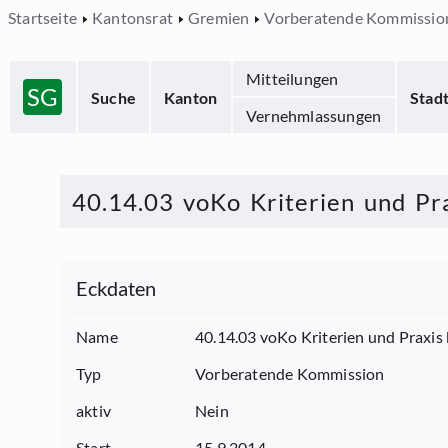
Startseite
Kantonsrat
Gremien
Vorberatende Kommissio
Mitteilungen
SG
Suche
Kanton
Stad
Vernehmlassungen
40.14.03 voKo Kriterien und Pra
Eckdaten
Name
40.14.03 voKo Kriterien und Praxis 
Typ
Vorberatende Kommission
aktiv
Nein
Start
15.9.2014