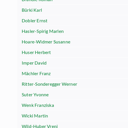
Bürki Karl
Dobler Ernst
Hasler-Spirig Marlen
Hoare-Widmer Susanne
Huser Herbert
Imper David
Mächler Franz
Ritter-Sonderegger Werner
Suter Yvonne
Wenk Franziska
Wicki Martin
Wild-Huber Vreni