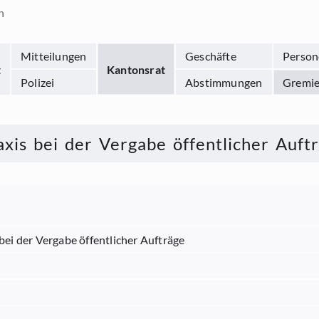
n
Mitteilungen
Geschäfte
Person
t
Kantonsrat
Polizei
Abstimmungen
Gremi
xis bei der Vergabe öffentlicher Auft
bei der Vergabe öffentlicher Aufträge