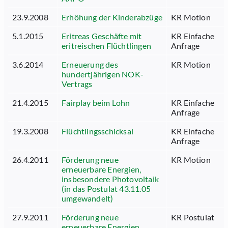
23.9.2008
Erhöhung der Kinderabzüge
KR Motion
5.1.2015
Eritreas Geschäfte mit
KR Einfache
eritreischen Flüchtlingen
Anfrage
3.6.2014
Erneuerung des
KR Motion
hundertjährigen NOK-
Vertrags
21.4.2015
Fairplay beim Lohn
KR Einfache
Anfrage
19.3.2008
Flüchtlingsschicksal
KR Einfache
Anfrage
26.4.2011
Förderung neue
KR Motion
erneuerbare Energien,
insbesondere Photovoltaik
(in das Postulat 43.11.05
umgewandelt)
27.9.2011
Förderung neue
KR Postulat
erneuerbare Energien,