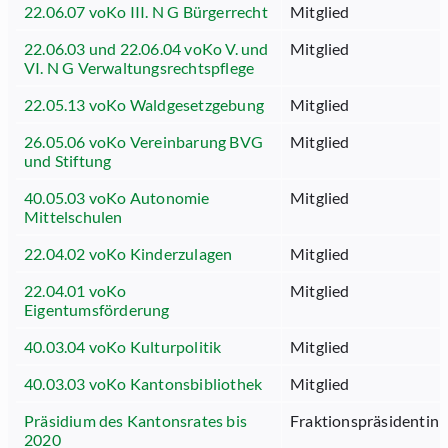
22.06.07 voKo III. N G Bürgerrecht
Mitglied
22.06.03 und 22.06.04 voKo V. und
Mitglied
VI. N G Verwaltungsrechtspflege
22.05.13 voKo Waldgesetzgebung
Mitglied
26.05.06 voKo Vereinbarung BVG
Mitglied
und Stiftung
40.05.03 voKo Autonomie
Mitglied
Mittelschulen
22.04.02 voKo Kinderzulagen
Mitglied
22.04.01 voKo
Mitglied
Eigentumsförderung
40.03.04 voKo Kulturpolitik
Mitglied
40.03.03 voKo Kantonsbibliothek
Mitglied
Präsidium des Kantonsrates bis
Fraktionspräsidentin
2020