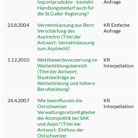
Importprodukte - besteht
Anfrage
Handlungsbedarf auch für
die St.Galler Regierung?
23.8.2004
Vernehmlassung aus Bern:
KR Einfache
Verschärfung des
Anfrage
Asylrechts (Titel der
Antwort: Vernehmlassung
zum Asylrecht)
1.12.2010
Wettbewerbsverzerrung im
KR
Weiterbildungsbereich
Interpellation
(Titel der Antwort:
Staatsbeiträge an
Weiterbildung und höhere
Berufsbildung)
24.4.2007
Wie beeinflussen die
KR
Ostschweizer
Interpellation
Verwaltungsratsmitglieder
die Atompolitik bei SAK
und Axpo? (Titel der
Antwort: Einfluss der
Ostschweizer