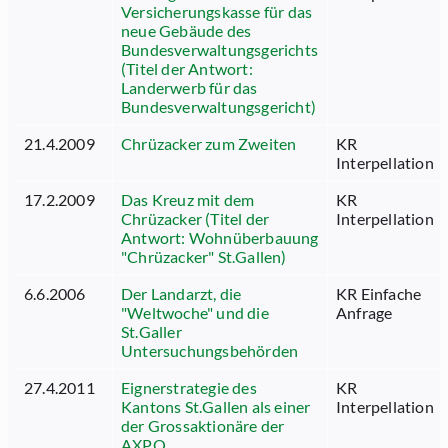
Versicherungskasse für das
neue Gebäude des
Bundesverwaltungsgerichts
(Titel der Antwort:
Landerwerb für das
Bundesverwaltungsgericht)
21.4.2009
Chrüzacker zum Zweiten
KR
Interpellation
17.2.2009
Das Kreuz mit dem
KR
Chrüzacker (Titel der
Interpellation
Antwort: Wohnüberbauung
"Chrüzacker" St.Gallen)
6.6.2006
Der Landarzt, die
KR Einfache
"Weltwoche" und die
Anfrage
St.Galler
Untersuchungsbehörden
27.4.2011
Eignerstrategie des
KR
Kantons St.Gallen als einer
Interpellation
der Grossaktionäre der
AXPO