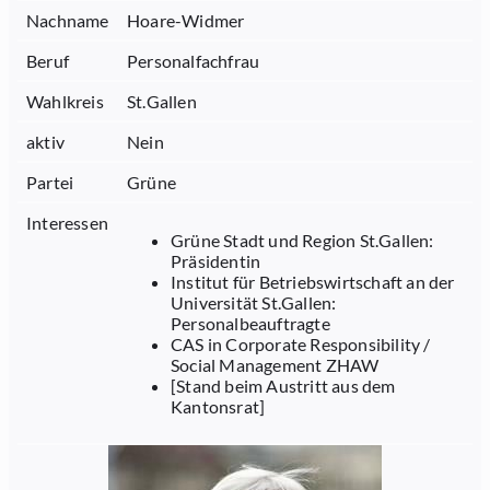
Nachname
Hoare-Widmer
Beruf
Personalfachfrau
Wahlkreis
St.Gallen
aktiv
Nein
Partei
Grüne
Interessen
Grüne Stadt und Region St.Gallen:
Präsidentin
Institut für Betriebswirtschaft an der
Universität St.Gallen:
Personalbeauftragte
CAS in Corporate Responsibility /
Social Management ZHAW
[Stand beim Austritt aus dem
Kantonsrat]