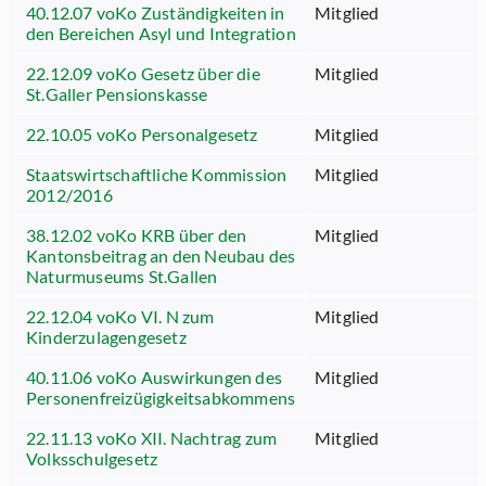
40.12.07 voKo Zuständigkeiten in
Mitglied
den Bereichen Asyl und Integration
22.12.09 voKo Gesetz über die
Mitglied
St.Galler Pensionskasse
22.10.05 voKo Personalgesetz
Mitglied
Staatswirtschaftliche Kommission
Mitglied
2012/2016
38.12.02 voKo KRB über den
Mitglied
Kantonsbeitrag an den Neubau des
Naturmuseums St.Gallen
22.12.04 voKo VI. N zum
Mitglied
Kinderzulagengesetz
40.11.06 voKo Auswirkungen des
Mitglied
Personenfreizügigkeitsabkommens
22.11.13 voKo XII. Nachtrag zum
Mitglied
Volksschulgesetz