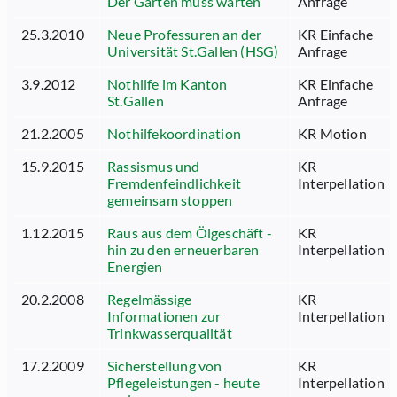
Der Garten muss warten
Anfrage
25.3.2010
Neue Professuren an der
KR Einfache
Universität St.Gallen (HSG)
Anfrage
3.9.2012
Nothilfe im Kanton
KR Einfache
St.Gallen
Anfrage
21.2.2005
Nothilfekoordination
KR Motion
15.9.2015
Rassismus und
KR
Fremdenfeindlichkeit
Interpellation
gemeinsam stoppen
1.12.2015
Raus aus dem Ölgeschäft -
KR
hin zu den erneuerbaren
Interpellation
Energien
20.2.2008
Regelmässige
KR
Informationen zur
Interpellation
Trinkwasserqualität
17.2.2009
Sicherstellung von
KR
Pflegeleistungen - heute
Interpellation