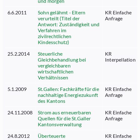
und morgen
6.6.2011
Sohn gelähmt - Eltern
KR Einfache
verurteilt (Titel der
Anfrage
Antwort: Zuständigkeit und
Verfahren im
zivilrechtlichen
Kindesschutz)
25.2.2014
Steuerliche
KR
Gleichbehandlung bei
Interpellation
vergleichbaren
wirtschaftlichen
Verhältnissen
5.1.2009
St.Gallen: Fachkräfte für die
KR Einfache
nachhaltige Energiezukunft
Anfrage
des Kantons
24.11.2008
Strom aus erneuerbaren
KR Einfache
Quellen für die St.Galler
Anfrage
Kantonsverwaltung
24.8.2012
Überteuerte
KR Einfache