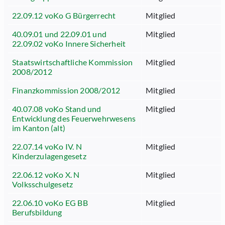
22.09.12 voKo G Bürgerrecht
Mitglied
40.09.01 und 22.09.01 und
Mitglied
22.09.02 voKo Innere Sicherheit
Staatswirtschaftliche Kommission
Mitglied
2008/2012
Finanzkommission 2008/2012
Mitglied
40.07.08 voKo Stand und
Mitglied
Entwicklung des Feuerwehrwesens
im Kanton (alt)
22.07.14 voKo IV. N
Mitglied
Kinderzulagengesetz
22.06.12 voKo X. N
Mitglied
Volksschulgesetz
22.06.10 voKo EG BB
Mitglied
Berufsbildung