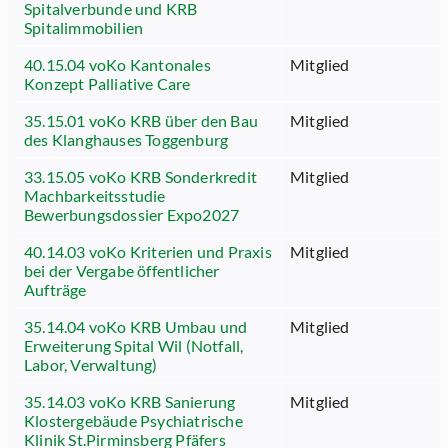
Spitalverbunde und KRB
Spitalimmobilien
40.15.04 voKo Kantonales
Mitglied
Konzept Palliative Care
35.15.01 voKo KRB über den Bau
Mitglied
des Klanghauses Toggenburg
33.15.05 voKo KRB Sonderkredit
Mitglied
Machbarkeitsstudie
Bewerbungsdossier Expo2027
40.14.03 voKo Kriterien und Praxis
Mitglied
bei der Vergabe öffentlicher
Aufträge
35.14.04 voKo KRB Umbau und
Mitglied
Erweiterung Spital Wil (Notfall,
Labor, Verwaltung)
35.14.03 voKo KRB Sanierung
Mitglied
Klostergebäude Psychiatrische
Klinik St.Pirminsberg Pfäfers