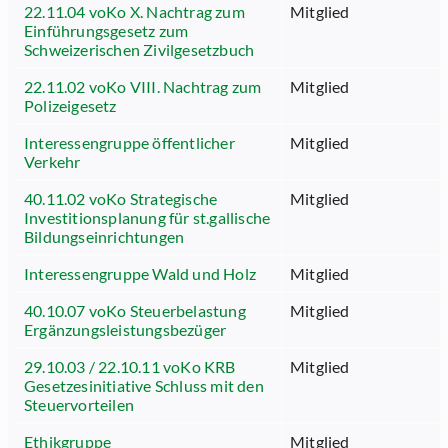
22.11.04 voKo X. Nachtrag zum
Mitglied
Einführungsgesetz zum
Schweizerischen Zivilgesetzbuch
22.11.02 voKo VIII. Nachtrag zum
Mitglied
Polizeigesetz
Interessengruppe öffentlicher
Mitglied
Verkehr
40.11.02 voKo Strategische
Mitglied
Investitionsplanung für st.gallische
Bildungseinrichtungen
Interessengruppe Wald und Holz
Mitglied
40.10.07 voKo Steuerbelastung
Mitglied
Ergänzungsleistungsbezüger
29.10.03 / 22.10.11 voKo KRB
Mitglied
Gesetzesinitiative Schluss mit den
Steuervorteilen
Ethikgruppe
Mitglied