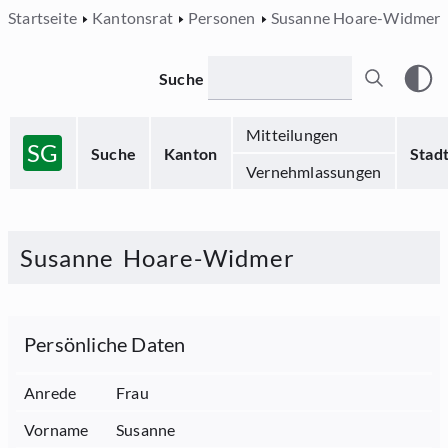
Startseite
Kantonsrat
Personen
Susanne Hoare-Widmer
Suche
Mitteilungen
SG
Suche
Kanton
Stad
Vernehmlassungen
Susanne
Hoare-Widmer
Persönliche Daten
Anrede
Frau
Vorname
Susanne