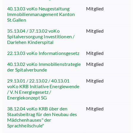
40.13.03 voKo Neugestaltung
Mitglied
Immobilienmanagement Kanton
St.Gallen
35.13.04 / 37.13.02 voKo
Mitglied
Spitalversorgung Investitionen /
Darlehen Kinderspital
22.13.03 voKo Informationsgesetz
Mitglied
40.13.02 voKo Immobilienstrategie
Mitglied
der Spitalverbunde
29.13.01 / 22.13.02 / 40.13.01
Mitglied
voKo KRB Initiative Energiewende
/ V. N Energiegesetz /
Energiekonzept SG
38.12.04 voKo KRB über den
Mitglied
Staatsbeitrag für den Neubau des
Mädchenhauses" der
Sprachheilschule"