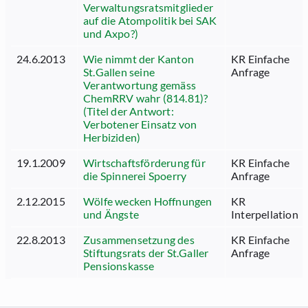
Verwaltungsratsmitglieder
auf die Atompolitik bei SAK
und Axpo?)
24.6.2013
Wie nimmt der Kanton
KR Einfache
St.Gallen seine
Anfrage
Verantwortung gemäss
ChemRRV wahr (814.81)?
(Titel der Antwort:
Verbotener Einsatz von
Herbiziden)
19.1.2009
Wirtschaftsförderung für
KR Einfache
die Spinnerei Spoerry
Anfrage
2.12.2015
Wölfe wecken Hoffnungen
KR
und Ängste
Interpellation
22.8.2013
Zusammensetzung des
KR Einfache
Stiftungsrats der St.Galler
Anfrage
Pensionskasse