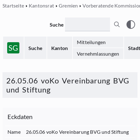
Startseite
Kantonsrat
Gremien
Vorberatende Kommissio
Suche
Mitteilungen
SG
Suche
Kanton
Stad
Vernehmlassungen
26.05.06 voKo Vereinbarung BVG
und Stiftung
Eckdaten
Name
26.05.06 voKo Vereinbarung BVG und Stiftung