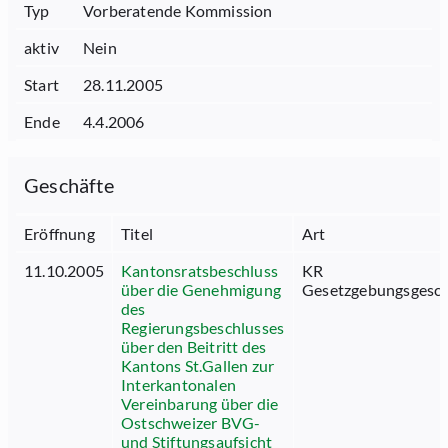
Typ
Vorberatende Kommission
aktiv
Nein
Start
28.11.2005
Ende
4.4.2006
Geschäfte
Eröffnung
Titel
Art
11.10.2005
Kantonsratsbeschluss
KR
über die Genehmigung
Gesetzgebungsgesch
des
Regierungsbeschlusses
über den Beitritt des
Kantons St.Gallen zur
Interkantonalen
Vereinbarung über die
Ostschweizer BVG-
und Stiftungsaufsicht