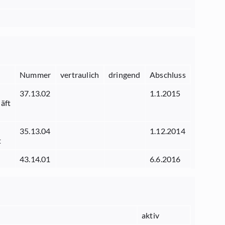
Nummer
vertraulich
dringend
Abschluss
37.13.02
1.1.2015
äft
35.13.04
1.12.2014
t
43.14.01
6.6.2016
aktiv