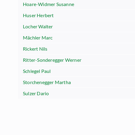
Hoare-Widmer Susanne
Huser Herbert
Locher Walter
Mächler Marc
Rickert Nils
Ritter-Sonderegger Werner
Schlegel Paul
Storchenegger Martha
Sulzer Dario
Warzinek Thomas
Impressum