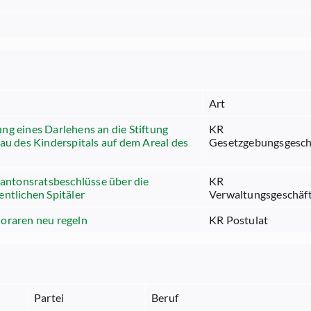
Art
g eines Darlehens an die Stiftung
KR
au des Kinderspitals auf dem Areal des
Gesetzgebungsgesch
Kantonsratsbeschlüsse über die
KR
fentlichen Spitäler
Verwaltungsgeschäf
oraren neu regeln
KR Postulat
Partei
Beruf