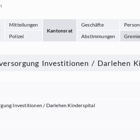
n
Mitteilungen
Geschäfte
Person
t
Kantonsrat
Polizei
Abstimmungen
Gremi
versorgung Investitionen / Darlehen Ki
rgung Investitionen / Darlehen Kinderspital