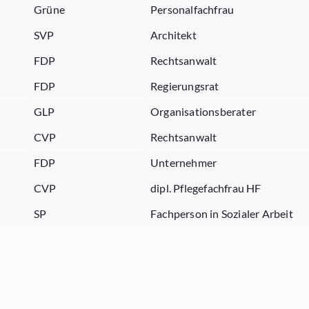
Grüne
Personalfachfrau
SVP
Architekt
FDP
Rechtsanwalt
FDP
Regierungsrat
GLP
Organisationsberater
CVP
Rechtsanwalt
FDP
Unternehmer
CVP
dipl. Pflegefachfrau HF
SP
Fachperson in Sozialer Arbeit
Die Mitte
Arzt