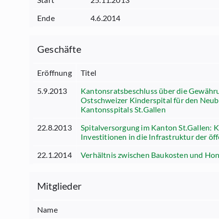
Ende
4.6.2014
Geschäfte
Eröffnung
Titel
5.9.2013
Kantonsratsbeschluss über die Gewährun
Ostschweizer Kinderspital für den Neub
Kantonsspitals St.Gallen
22.8.2013
Spitalversorgung im Kanton St.Gallen: 
Investitionen in die Infrastruktur der öf
22.1.2014
Verhältnis zwischen Baukosten und Hon
Mitglieder
Name