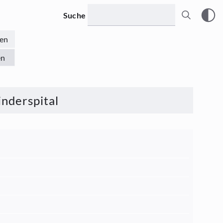
Suche
en
en
nderspital