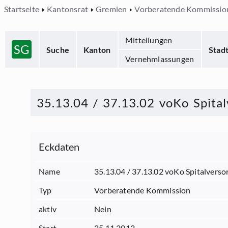
Startseite
Kantonsrat
Gremien
Vorberatende Kommissio
Mitteilungen
SG
Suche
Kanton
Stad
Vernehmlassungen
35.13.04 / 37.13.02 voKo Spital
Eckdaten
Name
35.13.04 / 37.13.02 voKo Spitalverso
Typ
Vorberatende Kommission
aktiv
Nein
Start
25.11.2013