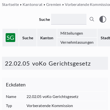
Startseite
Kantonsrat
Gremien
Vorberatende Kommissio
Suche
Mitteilungen
SG
Suche
Kanton
Stad
Vernehmlassungen
22.02.05 voKo Gerichtsgesetz
Eckdaten
Name
22.02.05 voKo Gerichtsgesetz
Typ
Vorberatende Kommission