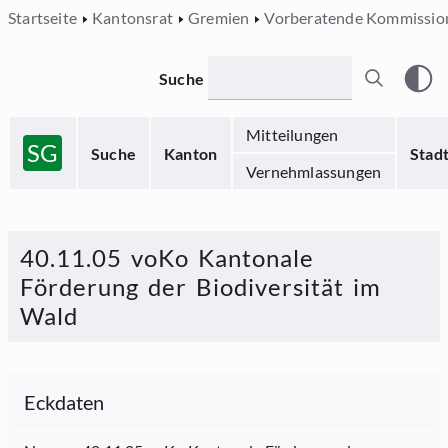
Startseite
Kantonsrat
Gremien
Vorberatende Kommissio
Suche
Mitteilungen
SG
Suche
Kanton
Stad
Vernehmlassungen
40.11.05 voKo Kantonale
Förderung der Biodiversität im
Wald
Eckdaten