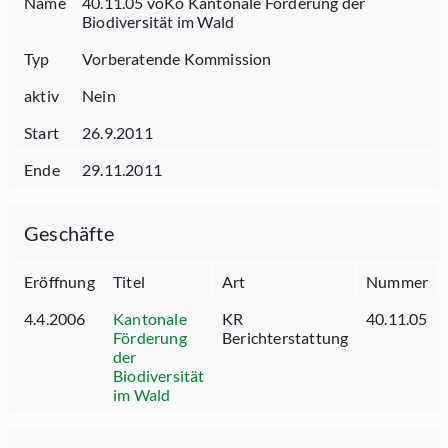
Name
40.11.05 voKo Kantonale Förderung der
Biodiversität im Wald
Typ
Vorberatende Kommission
aktiv
Nein
Start
26.9.2011
Ende
29.11.2011
Geschäfte
Eröffnung
Titel
Art
Nummer
4.4.2006
Kantonale
KR
40.11.05
Förderung
Berichterstattung
der
Biodiversität
im Wald