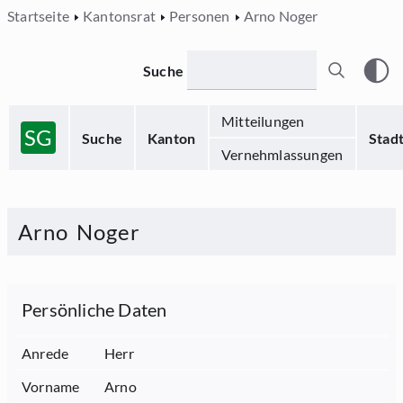
Startseite
Kantonsrat
Personen
Arno Noger
Suche
Mitteilungen
SG
Suche
Kanton
Stad
Vernehmlassungen
Arno
Noger
Persönliche Daten
Anrede
Herr
Vorname
Arno