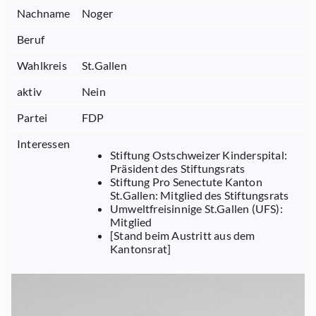
Nachname
Noger
Beruf
Wahlkreis
St.Gallen
aktiv
Nein
Partei
FDP
Interessen
Stiftung Ostschweizer Kinderspital:
Präsident des Stiftungsrats
Stiftung Pro Senectute Kanton
St.Gallen: Mitglied des Stiftungsrats
Umweltfreisinnige St.Gallen (UFS):
Mitglied
[Stand beim Austritt aus dem
Kantonsrat]