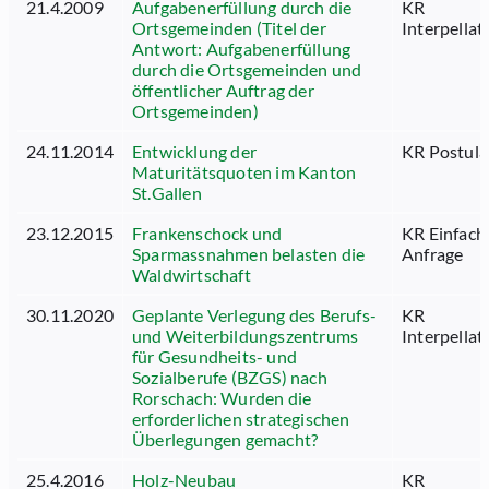
21.4.2009
Aufgabenerfüllung durch die
KR
Ortsgemeinden (Titel der
Interpellat
Antwort: Aufgabenerfüllung
durch die Ortsgemeinden und
öffentlicher Auftrag der
Ortsgemeinden)
24.11.2014
Entwicklung der
KR Postula
Maturitätsquoten im Kanton
St.Gallen
23.12.2015
Frankenschock und
KR Einfach
Sparmassnahmen belasten die
Anfrage
Waldwirtschaft
30.11.2020
Geplante Verlegung des Berufs-
KR
und Weiterbildungszentrums
Interpellat
für Gesundheits- und
Sozialberufe (BZGS) nach
Rorschach: Wurden die
erforderlichen strategischen
Überlegungen gemacht?
25.4.2016
Holz-Neubau
KR