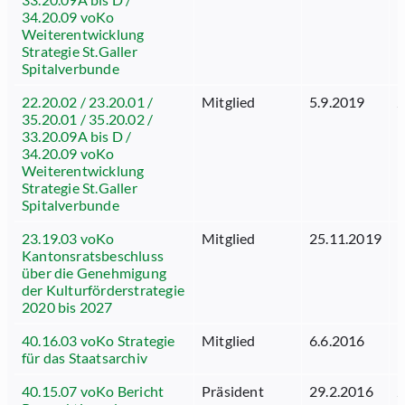
34.20.09 voKo
Weiterentwicklung
Strategie St.Galler
Spitalverbunde
22.20.02 / 23.20.01 /
Mitglied
5.9.2019
2
35.20.01 / 35.20.02 /
33.20.09A bis D /
34.20.09 voKo
Weiterentwicklung
Strategie St.Galler
Spitalverbunde
23.19.03 voKo
Mitglied
25.11.2019
1
Kantonsratsbeschluss
über die Genehmigung
der Kulturförderstrategie
2020 bis 2027
40.16.03 voKo Strategie
Mitglied
6.6.2016
1
für das Staatsarchiv
40.15.07 voKo Bericht
Präsident
29.2.2016
2