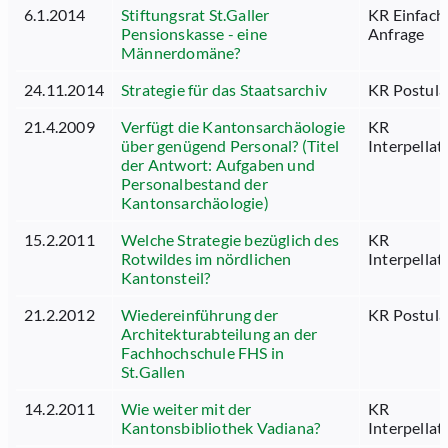
6.1.2014
Stiftungsrat St.Galler
KR Einfach
Pensionskasse - eine
Anfrage
Männerdomäne?
24.11.2014
Strategie für das Staatsarchiv
KR Postula
21.4.2009
Verfügt die Kantonsarchäologie
KR
über genügend Personal? (Titel
Interpellat
der Antwort: Aufgaben und
Personalbestand der
Kantonsarchäologie)
15.2.2011
Welche Strategie bezüglich des
KR
Rotwildes im nördlichen
Interpellat
Kantonsteil?
21.2.2012
Wiedereinführung der
KR Postula
Architekturabteilung an der
Fachhochschule FHS in
St.Gallen
14.2.2011
Wie weiter mit der
KR
Kantonsbibliothek Vadiana?
Interpellat