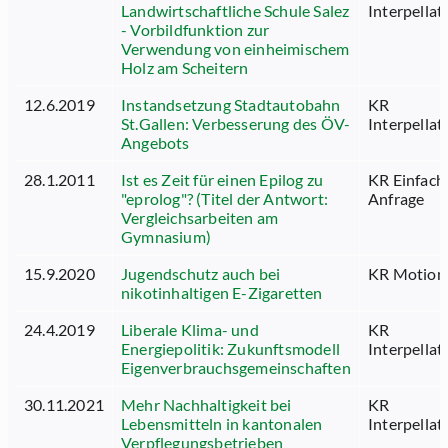
Landwirtschaftliche Schule Salez
Interpellat
- Vorbildfunktion zur
Verwendung von einheimischem
Holz am Scheitern
12.6.2019
Instandsetzung Stadtautobahn
KR
St.Gallen: Verbesserung des ÖV-
Interpellat
Angebots
28.1.2011
Ist es Zeit für einen Epilog zu
KR Einfach
"eprolog"? (Titel der Antwort:
Anfrage
Vergleichsarbeiten am
Gymnasium)
15.9.2020
Jugendschutz auch bei
KR Motion
nikotinhaltigen E-Zigaretten
24.4.2019
Liberale Klima- und
KR
Energiepolitik: Zukunftsmodell
Interpellat
Eigenverbrauchsgemeinschaften
30.11.2021
Mehr Nachhaltigkeit bei
KR
Lebensmitteln in kantonalen
Interpellat
Verpflegungsbetrieben