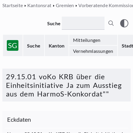
Startseite
Kantonsrat
Gremien
Vorberatende Kommissio
Suche
Mitteilungen
SG
Suche
Kanton
Stad
Vernehmlassungen
29.15.01 voKo KRB über die
Einheitsinitiative Ja zum Ausstieg
aus dem HarmoS-Konkordat""
Eckdaten