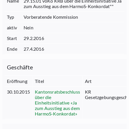
Name
29.15.01 voKo KRB über die Einheitsinitiative Ja
zum Ausstieg aus dem HarmoS-Konkordat""
Typ
Vorberatende Kommission
aktiv
Nein
Start
29.2.2016
Ende
27.4.2016
Geschäfte
Eröffnung
Titel
Art
30.10.2015
Kantonsratsbeschluss
KR
über die
Gesetzgebungsgeschä
Einheitsinitiative «Ja
zum Ausstieg aus dem
HarmoS-Konkordat»