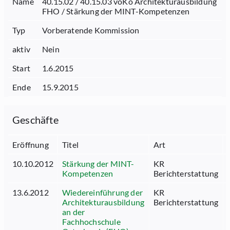
Name
40.15.02 / 40.15.03 voKo Architekturausbildung
FHO / Stärkung der MINT-Kompetenzen
Typ
Vorberatende Kommission
aktiv
Nein
Start
1.6.2015
Ende
15.9.2015
Geschäfte
Eröffnung
Titel
Art
10.10.2012
Stärkung der MINT-
KR
Kompetenzen
Berichterstattung
13.6.2012
Wiedereinführung der
KR
Architekturausbildung
Berichterstattung
an der
Fachhochschule