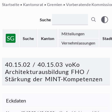
Startseite
Kantonsrat
Gremien
Vorberatende Kommissio
Suche
Mitteilungen
SG
Suche
Kanton
Stad
Vernehmlassungen
40.15.02 / 40.15.03 voKo
Architekturausbildung FHO /
Stärkung der MINT-Kompetenzen
Eckdaten