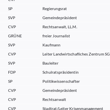
SP
Regierungsrat
SVP
Gemeindepräsident
CVP
Rechtsanwalt, LL.M.
GRÜNE
freier Journalist
SVP
Kaufmann
CVP
Leiter Landwirtschafliches Zentrum SG
SVP
Bauleiter
FDP
Schulratspräsidentin
SP
Politikwissenschafter
CVP
Gemeindepräsident
CVP
Rechtsanwalt
CVP
Stadtrat/Leiter Krisenmanagement