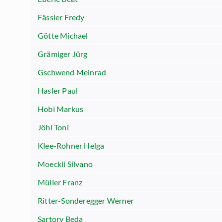
Fässler Fredy
Götte Michael
Grämiger Jürg
Gschwend Meinrad
Hasler Paul
Hobi Markus
Jöhl Toni
Klee-Rohner Helga
Moeckli Silvano
Müller Franz
Ritter-Sonderegger Werner
Sartory Beda