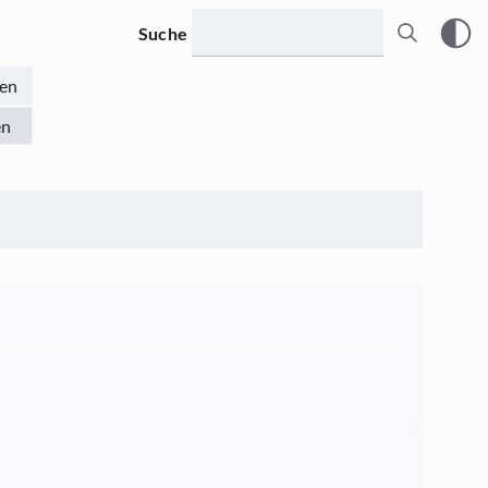
Suche
en
en