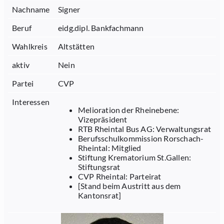
Nachname
Signer
Beruf
eidg.dipl. Bankfachmann
Wahlkreis
Altstätten
aktiv
Nein
Partei
CVP
Interessen
Melioration der Rheinebene:
Vizepräsident
RTB Rheintal Bus AG: Verwaltungsrat
Berufsschulkommission Rorschach-
Rheintal: Mitglied
Stiftung Krematorium St.Gallen:
Stiftungsrat
CVP Rheintal: Parteirat
[Stand beim Austritt aus dem
Kantonsrat]