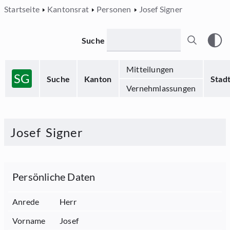
Startseite
Kantonsrat
Personen
Josef Signer
Suche
Mitteilungen
SG
Suche
Kanton
Stad
Vernehmlassungen
Josef
Signer
Persönliche Daten
Anrede
Herr
Vorname
Josef