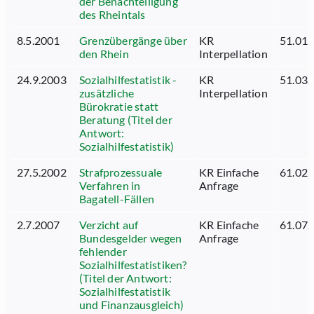
der Benachteiligung
des Rheintals
8.5.2001
Grenzübergänge über
KR
51.01.
den Rhein
Interpellation
24.9.2003
Sozialhilfestatistik -
KR
51.03.
zusätzliche
Interpellation
Bürokratie statt
Beratung (Titel der
Antwort:
Sozialhilfestatistik)
27.5.2002
Strafprozessuale
KR Einfache
61.02.
Verfahren in
Anfrage
Bagatell-Fällen
2.7.2007
Verzicht auf
KR Einfache
61.07.
Bundesgelder wegen
Anfrage
fehlender
Sozialhilfestatistiken?
(Titel der Antwort:
Sozialhilfestatistik
und Finanzausgleich)