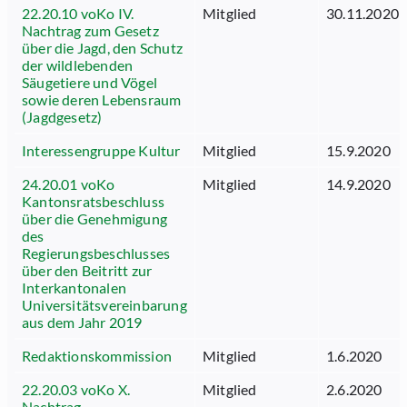
22.20.10 voKo IV.
Mitglied
30.11.2020
Nachtrag zum Gesetz
über die Jagd, den Schutz
der wildlebenden
Säugetiere und Vögel
sowie deren Lebensraum
(Jagdgesetz)
Interessengruppe Kultur
Mitglied
15.9.2020
24.20.01 voKo
Mitglied
14.9.2020
Kantonsratsbeschluss
über die Genehmigung
des
Regierungsbeschlusses
über den Beitritt zur
Interkantonalen
Universitätsvereinbarung
aus dem Jahr 2019
Redaktionskommission
Mitglied
1.6.2020
22.20.03 voKo X.
Mitglied
2.6.2020
Nachtrag