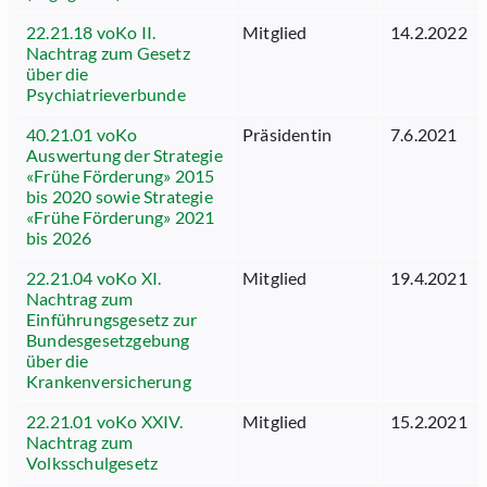
22.21.18 voKo II.
Mitglied
14.2.2022
Nachtrag zum Gesetz
über die
Psychiatrieverbunde
40.21.01 voKo
Präsidentin
7.6.2021
Auswertung der Strategie
«Frühe Förderung» 2015
bis 2020 sowie Strategie
«Frühe Förderung» 2021
bis 2026
22.21.04 voKo XI.
Mitglied
19.4.2021
Nachtrag zum
Einführungsgesetz zur
Bundesgesetzgebung
über die
Krankenversicherung
22.21.01 voKo XXIV.
Mitglied
15.2.2021
Nachtrag zum
Volksschulgesetz