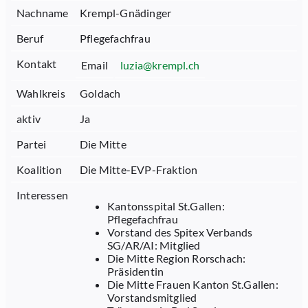
Nachname
Krempl-Gnädinger
Beruf
Pflegefachfrau
Kontakt
Email
luzia@krempl.ch
Wahlkreis
Goldach
aktiv
Ja
Partei
Die Mitte
Koalition
Die Mitte-EVP-Fraktion
Interessen
Kantonsspital St.Gallen:
Pflegefachfrau
Vorstand des Spitex Verbands
SG/AR/AI: Mitglied
Die Mitte Region Rorschach:
Präsidentin
Die Mitte Frauen Kanton St.Gallen:
Vorstandsmitglied