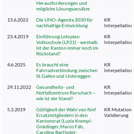
Herausforderungen und
mögliche Lösungsansätze
13.6.2022
Die UNO-Agenda 2030 für
KR
nachhaltige Entwicklung
Interpellation
23.4.2019
Einführung Lehrplan
KR
Volksschule (LP21) - weshalb
Interpellation
ist der Kanton immer noch im
Rückstand?
4.6.2025
Es braucht eine
KR
Fahrradverbindung zwischen
Interpellation
St.Gallen und Untereggen
29.11.2022
Gesundheits- und
KR
Notfallzentrum Rorschach –
Interpellation
wie ist der Stand?
5.3.2019
Gültigkeit der Wahl von fünf
KR Mutation
Ersatzmitgliedern in den
Validierung
Kantonsrat (Luzia Krempl-
Gnädinger, Marco Fäh,
Caroline Bartholet-