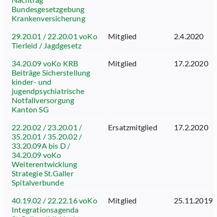
Bundesgesetzgebung
Krankenversicherung
29.20.01 / 22.20.01 voKo
Mitglied
2.4.2020
Tierleid / Jagdgesetz
34.20.09 voKo KRB
Mitglied
17.2.2020
Beiträge Sicherstellung
kinder- und
jugendpsychiatrische
Notfallversorgung
Kanton SG
22.20.02 / 23.20.01 /
Ersatzmitglied
17.2.2020
35.20.01 / 35.20.02 /
33.20.09A bis D /
34.20.09 voKo
Weiterentwicklung
Strategie St.Galler
Spitalverbunde
40.19.02 / 22.22.16 voKo
Mitglied
25.11.2019
Integrationsagenda