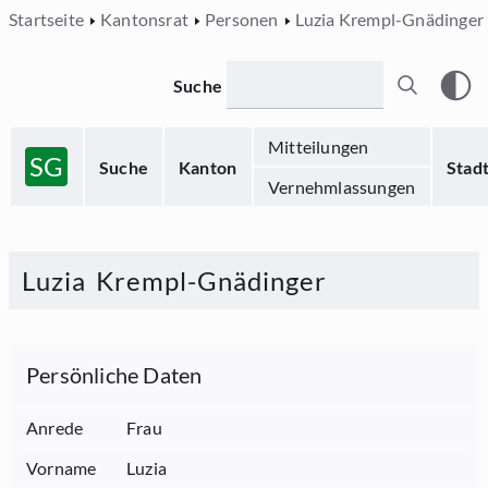
Startseite
Kantonsrat
Personen
Luzia Krempl-Gnädinger
Suche
Mitteilungen
SG
Suche
Kanton
Stad
Vernehmlassungen
Luzia
Krempl-Gnädinger
Persönliche Daten
Anrede
Frau
Vorname
Luzia