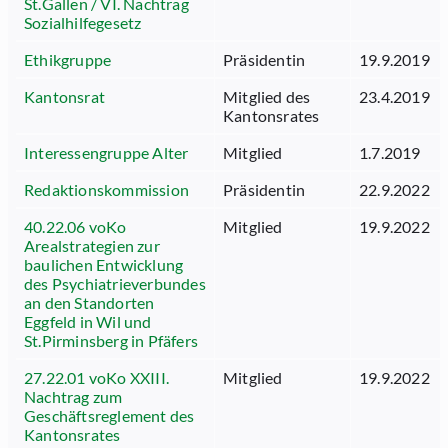
St.Gallen / VI. Nachtrag
Sozialhilfegesetz
Ethikgruppe
Präsidentin
19.9.2019
Kantonsrat
Mitglied des
23.4.2019
Kantonsrates
Interessengruppe Alter
Mitglied
1.7.2019
Redaktionskommission
Präsidentin
22.9.2022
40.22.06 voKo
Mitglied
19.9.2022
Arealstrategien zur
baulichen Entwicklung
des Psychiatrieverbundes
an den Standorten
Eggfeld in Wil und
St.Pirminsberg in Pfäfers
27.22.01 voKo XXIII.
Mitglied
19.9.2022
Nachtrag zum
Geschäftsreglement des
Kantonsrates