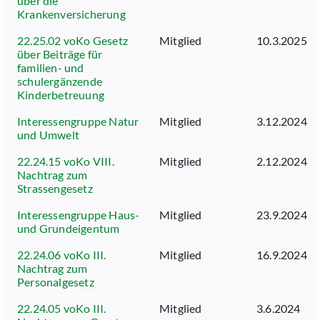
über die
Krankenversicherung
22.25.02 voKo Gesetz
Mitglied
10.3.2025
über Beiträge für
familien- und
schulergänzende
Kinderbetreuung
Interessengruppe Natur
Mitglied
3.12.2024
und Umwelt
22.24.15 voKo VIII.
Mitglied
2.12.2024
Nachtrag zum
Strassengesetz
Interessengruppe Haus-
Mitglied
23.9.2024
und Grundeigentum
22.24.06 voKo III.
Mitglied
16.9.2024
Nachtrag zum
Personalgesetz
22.24.05 voKo III.
Mitglied
3.6.2024