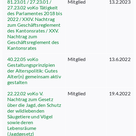
81.23.01 / 27.23.01 /
Mitglied
13.2.2023
27.23.02 voKo Tätigkeit
des Parlamentes 2018 bis
2022 / XXIV. Nachtrag
zum Geschäftsreglement
des Kantonsrates / XXV.
Nachtrag zum
Geschäftsreglement des
Kantonsrates
40.22.05 voKo
Mitglied
13.6.2022
Gestaltungsprinzipien
der Alterspolitik: Gutes
Alter(n) gemeinsam aktiv
gestalten
22.22.02 voKo V.
Mitglied
19.4.2022
Nachtrag zum Gesetz
über die Jagd, den Schutz
der wildlebenden
Säugetiere und Vögel
sowie deren
Lebensräume
(Jagdgesetz)