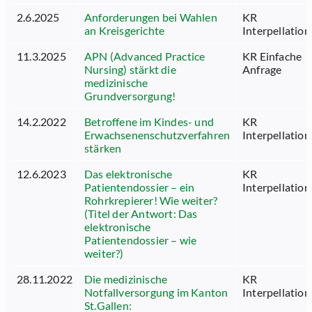
2.6.2025
Anforderungen bei Wahlen
KR
an Kreisgerichte
Interpellation
11.3.2025
APN (Advanced Practice
KR Einfache
Nursing) stärkt die
Anfrage
medizinische
Grundversorgung!
14.2.2022
Betroffene im Kindes- und
KR
Erwachsenenschutzverfahren
Interpellation
stärken
12.6.2023
Das elektronische
KR
Patientendossier – ein
Interpellation
Rohrkrepierer! Wie weiter?
(Titel der Antwort: Das
elektronische
Patientendossier – wie
weiter?)
28.11.2022
Die medizinische
KR
Notfallversorgung im Kanton
Interpellation
St.Gallen: