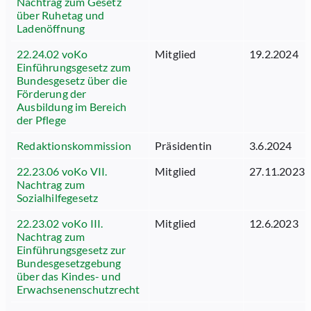
Nachtrag zum Gesetz
über Ruhetag und
Ladenöffnung
22.24.02 voKo
Mitglied
19.2.2024
Einführungsgesetz zum
Bundesgesetz über die
Förderung der
Ausbildung im Bereich
der Pflege
Redaktionskommission
Präsidentin
3.6.2024
22.23.06 voKo VII.
Mitglied
27.11.2023
Nachtrag zum
Sozialhilfegesetz
22.23.02 voKo III.
Mitglied
12.6.2023
Nachtrag zum
Einführungsgesetz zur
Bundesgesetzgebung
über das Kindes- und
Erwachsenenschutzrecht