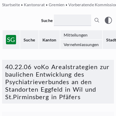
Startseite
Kantonsrat
Gremien
Vorberatende Kommissio
Suche
Mitteilungen
SG
Suche
Kanton
Stad
Vernehmlassungen
40.22.06 voKo Arealstrategien zur
baulichen Entwicklung des
Psychiatrieverbundes an den
Standorten Eggfeld in Wil und
St.Pirminsberg in Pfäfers