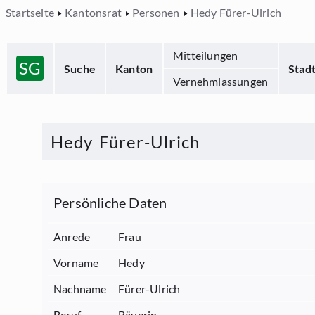
Startseite
Kantonsrat
Personen
Hedy Fürer-Ulrich
Mitteilungen
SG
Suche
Kanton
Stad
Vernehmlassungen
Hedy
Fürer-Ulrich
Persönliche Daten
Anrede
Frau
Vorname
Hedy
Nachname
Fürer-Ulrich
Beruf
Bäuerin