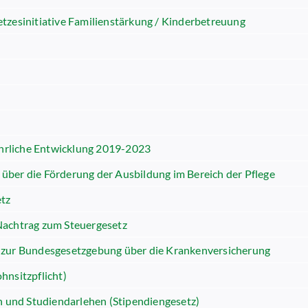
tzesinitiative Familienstärkung / Kinderbetreuung
kehrliche Entwicklung 2019-2023
ber die Förderung der Ausbildung im Bereich der Pflege
etz
. Nachtrag zum Steuergesetz
 zur Bundesgesetzgebung über die Krankenversicherung
hnsitzpflicht)
n und Studiendarlehen (Stipendiengesetz)