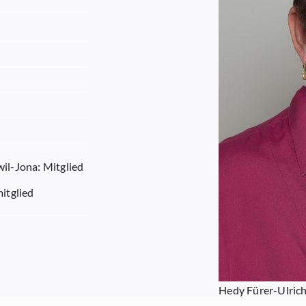
l-Jona: Mitglied
itglied
Hedy Fürer-Ulric