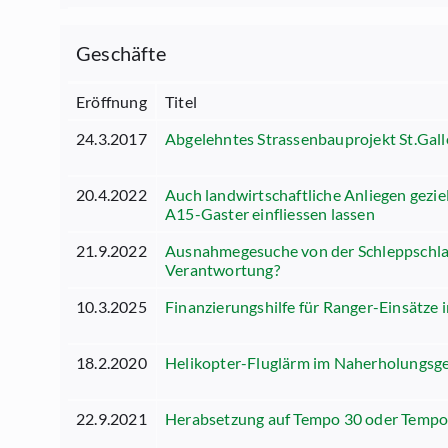
Geschäfte
Eröffnung
Titel
24.3.2017
Abgelehntes Strassenbauprojekt St.Gall
20.4.2022
Auch landwirtschaftliche Anliegen gezie
A15-Gaster einfliessen lassen
21.9.2022
Ausnahmegesuche von der Schleppschlau
Verantwortung?
10.3.2025
Finanzierungshilfe für Ranger-Einsätze 
18.2.2020
Helikopter-Fluglärm im Naherholungsge
22.9.2021
Herabsetzung auf Tempo 30 oder Temp