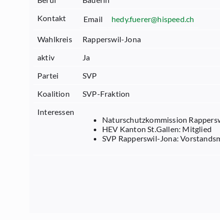
Kontakt
Email
hedy.fuerer@hispeed.ch
Wahlkreis
Rapperswil-Jona
aktiv
Ja
Partei
SVP
Koalition
SVP-Fraktion
Interessen
Naturschutzkommission Rapperswi
HEV Kanton St.Gallen: Mitglied
SVP Rapperswil-Jona: Vorstandsm