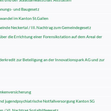
Planungs- und Baugesetz
awandel im Kanton St.Gallen
einde Neckertal / III. Nachtrag zum Gemeindegesetz
er die Errichtung einer Forensikstation auf dem Areal der
rkredit zur Beteiligung an der Innovationspark AG und zur
ankenversicherung
und jugendpsychiatrische Notfallversorgung Kanton SG
n / VI. Nachtrag Sozialhilfegesetz