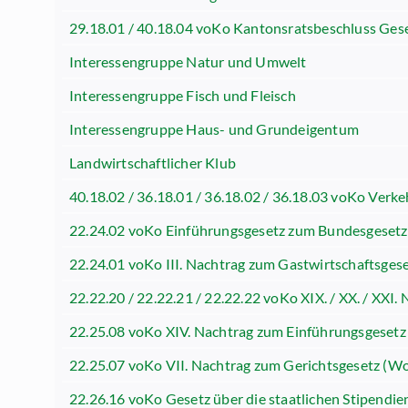
29.18.01 / 40.18.04 voKo Kantonsratsbeschluss Gese
Interessengruppe Natur und Umwelt
Interessengruppe Fisch und Fleisch
Interessengruppe Haus- und Grundeigentum
Landwirtschaftlicher Klub
40.18.02 / 36.18.01 / 36.18.02 / 36.18.03 voKo Ver
22.24.02 voKo Einführungsgesetz zum Bundesgesetz ü
22.24.01 voKo III. Nachtrag zum Gastwirtschaftsges
22.22.20 / 22.22.21 / 22.22.22 voKo XIX. / XX. / XXI
22.25.08 voKo XIV. Nachtrag zum Einführungsgesetz
22.25.07 voKo VII. Nachtrag zum Gerichtsgesetz (Wo
22.26.16 voKo Gesetz über die staatlichen Stipendie