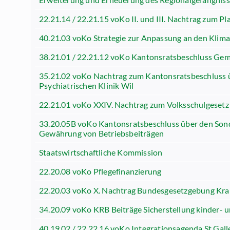
22.21.14 / 22.21.15 voKo II. und III. Nachtrag zum 
40.21.03 voKo Strategie zur Anpassung an den Klim
38.21.01 / 22.21.12 voKo Kantonsratsbeschluss Gem
35.21.02 voKo Nachtrag zum Kantonsratsbeschluss üb
Psychiatrischen Klinik Wil
22.21.01 voKo XXIV. Nachtrag zum Volksschulgesetz
33.20.05B voKo Kantonsratsbeschluss über den Sonde
Gewährung von Betriebsbeiträgen
Staatswirtschaftliche Kommission
22.20.08 voKo Pflegefinanzierung
22.20.03 voKo X. Nachtrag Bundesgesetzgebung Kr
34.20.09 voKo KRB Beiträge Sicherstellung kinder- 
40.19.02 / 22.22.16 voKo Integrationsagenda St.Galle