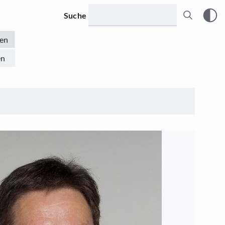
Suche
en
en