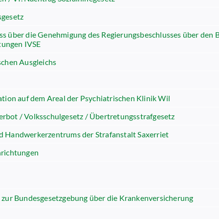
sgesetz
ss über die Genehmigung des Regierungsbeschlusses über den Be
htungen IVSE
schen Ausgleichs
tion auf dem Areal der Psychiatrischen Klinik Wil
rbot / Volksschulgesetz / Übertretungsstrafgesetz
d Handwerkerzentrums der Strafanstalt Saxerriet
nrichtungen
z zur Bundesgesetzgebung über die Krankenversicherung