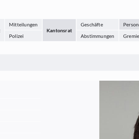
Mitteilungen
Geschäfte
Person
t
Kantonsrat
Polizei
Abstimmungen
Gremi