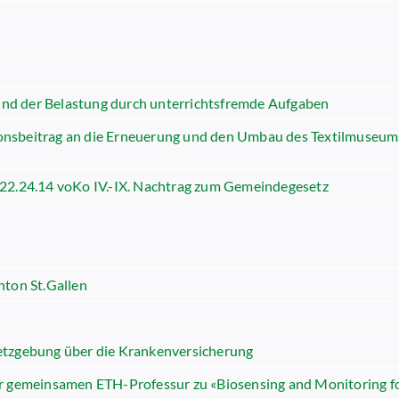
nd der Belastung durch unterrichtsfremde Aufgaben
onsbeitrag an die Erneuerung und den Umbau des Textilmuseum
 / 22.24.14 voKo IV.-IX. Nachtrag zum Gemeindegesetz
nton St.Gallen
etzgebung über die Krankenversicherung
er gemeinsamen ETH-Professur zu «Biosensing and Monitoring fo