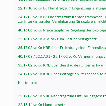
22.19.10 voKo IX. Nachtrag zum Ergänzungsleistung
34.19.03 voKo IV. Nachtrag zum Kantonsratsbeschlu
zur Interkantonalen Vereinbarung für soziale Einric
40.16.06 voKo Praxistaugliche Regelung des ökologi
22.18.07 voKo XIV. NG zum Gesundheitsgesetz
35.17.03 voKo KRB über Errichtung einer Forensiksta
40.17.03 / 22.17.01 / 22.17.02 voKo Vermummungsve
35.17.02 voKo KRB über den Bau des Unterhalts- un
34.17.09 voKo KRB über Beiträge an Sterbehospizei
Kantonsrat
22.19.06 voKo VIII. Nachtrag zum Einführungsgeset
22.18.14 voKo Hundegesetz