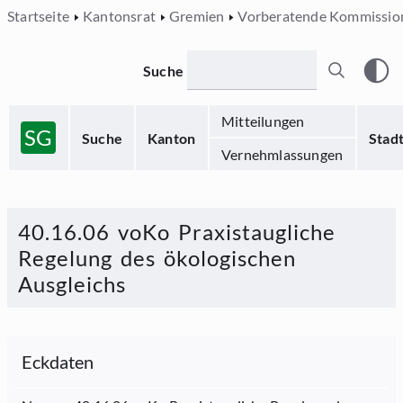
Startseite
Kantonsrat
Gremien
Vorberatende Kommissio
Suche
Mitteilungen
SG
Suche
Kanton
Stad
Vernehmlassungen
40.16.06 voKo Praxistaugliche
Regelung des ökologischen
Ausgleichs
Eckdaten