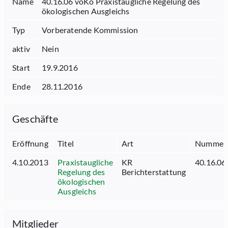
Name
40.16.06 voKo Praxistaugliche Regelung des
ökologischen Ausgleichs
Typ
Vorberatende Kommission
aktiv
Nein
Start
19.9.2016
Ende
28.11.2016
Geschäfte
Eröffnung
Titel
Art
Nummer
4.10.2013
Praxistaugliche
KR
40.16.06
Regelung des
Berichterstattung
ökologischen
Ausgleichs
Mitglieder