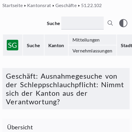
Startseite
Kantonsrat
Geschäfte
51.22.102
Suche
Mitteilungen
SG
Suche
Kanton
Stad
Vernehmlassungen
Geschäft
:
Ausnahmegesuche von
der Schleppschlauchpflicht: Nimmt
sich der Kanton aus der
Verantwortung?
Übersicht