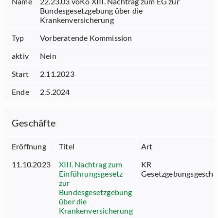
Name
22.23.03 voKo XIII. Nachtrag zum EG zur
Bundesgesetzgebung über die
Krankenversicherung
Typ
Vorberatende Kommission
aktiv
Nein
Start
2.11.2023
Ende
2.5.2024
Geschäfte
Eröffnung
Titel
Art
11.10.2023
XIII. Nachtrag zum
KR
Einführungsgesetz
Gesetzgebungsgeschä
zur
Bundesgesetzgebung
über die
Krankenversicherung