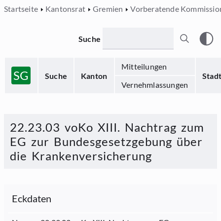
Startseite
Kantonsrat
Gremien
Vorberatende Kommissio
Suche
Mitteilungen
SG
Suche
Kanton
Stad
Vernehmlassungen
22.23.03 voKo XIII. Nachtrag zum
EG zur Bundesgesetzgebung über
die Krankenversicherung
Eckdaten