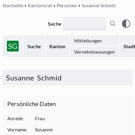
Startseite
Kantonsrat
Personen
Susanne Schmid
Suche
Mitteilungen
SG
Suche
Kanton
Stad
Vernehmlassungen
Susanne
Schmid
Persönliche Daten
Anrede
Frau
Vorname
Susanne