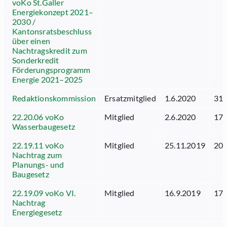
voKo St.Galler
Energiekonzept 2021–
2030 /
Kantonsratsbeschluss
über einen
Nachtragskredit zum
Sonderkredit
Förderungsprogramm
Energie 2021–2025
Redaktionskommission
Ersatzmitglied
1.6.2020
31.
22.20.06 voKo
Mitglied
2.6.2020
17.
Wasserbaugesetz
22.19.11 voKo
Mitglied
25.11.2019
20.
Nachtrag zum
Planungs- und
Baugesetz
22.19.09 voKo VI.
Mitglied
16.9.2019
17.
Nachtrag
Energiegesetz