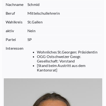
Nachname
Schmid
Beruf
Mittelschullehrerin
Wahlkreis
St.Gallen
aktiv
Nein
Partei
SP
Interessen
Wohnliches St.Georgen: Präsidentin
OGG Ostschweizer Geogr.
Gesellschaft: Vorstand
[Stand beim Austritt aus dem
Kantonsrat]