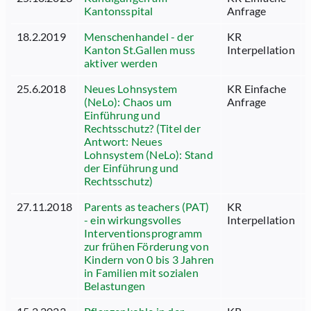
Kantonsspital
Anfrage
18.2.2019
Menschenhandel - der
KR
Kanton St.Gallen muss
Interpellation
aktiver werden
25.6.2018
Neues Lohnsystem
KR Einfache
(NeLo): Chaos um
Anfrage
Einführung und
Rechtsschutz? (Titel der
Antwort: Neues
Lohnsystem (NeLo): Stand
der Einführung und
Rechtsschutz)
27.11.2018
Parents as teachers (PAT)
KR
- ein wirkungsvolles
Interpellation
Interventionsprogramm
zur frühen Förderung von
Kindern von 0 bis 3 Jahren
in Familien mit sozialen
Belastungen