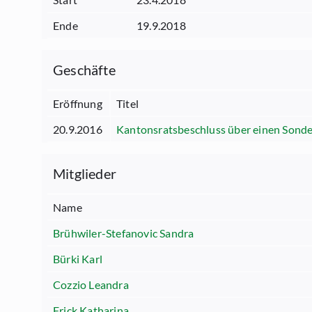
Ende
19.9.2018
Geschäfte
Eröffnung
Titel
20.9.2016
Kantonsratsbeschluss über einen Sonder
Mitglieder
Name
Brühwiler-Stefanovic Sandra
Bürki Karl
Cozzio Leandra
Frick Katharina