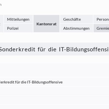
n
Mitteilungen
Geschäfte
Person
t
Kantonsrat
Polizei
Abstimmungen
Gremi
onderkredit für die IT-Bildungsoffens
rkredit für die IT-Bildungsoffensive