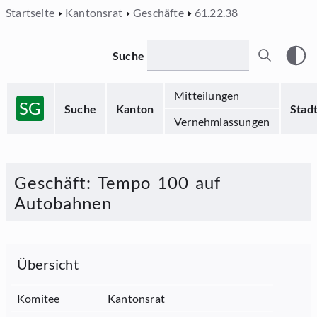
Startseite
Kantonsrat
Geschäfte
61.22.38
Suche
Mitteilungen
SG
Suche
Kanton
Stad
Vernehmlassungen
Geschäft
:
Tempo 100 auf
Autobahnen
Übersicht
Komitee
Kantonsrat