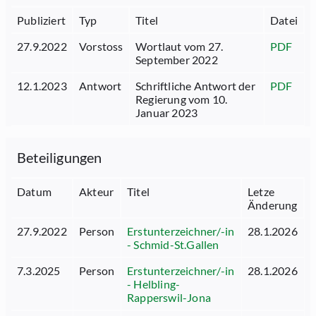
Publiziert
Typ
Titel
Datei
27.9.2022
Vorstoss
Wortlaut vom 27.
PDF
September 2022
12.1.2023
Antwort
Schriftliche Antwort der
PDF
Regierung vom 10.
Januar 2023
Beteiligungen
Datum
Akteur
Titel
Letze
Änderung
27.9.2022
Person
Erstunterzeichner/-in
28.1.2026
- Schmid-St.Gallen
7.3.2025
Person
Erstunterzeichner/-in
28.1.2026
- Helbling-
Rapperswil-Jona