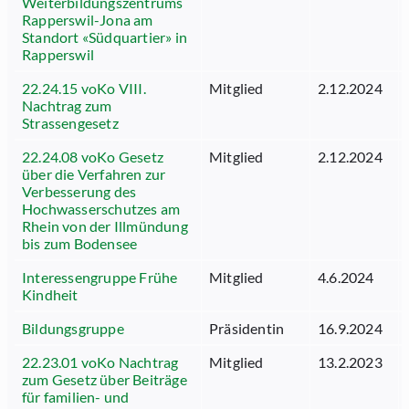
Weiterbildungszentrums
Rapperswil-Jona am
Standort «Südquartier» in
Rapperswil
22.24.15 voKo VIII.
Mitglied
2.12.2024
Nachtrag zum
Strassengesetz
22.24.08 voKo Gesetz
Mitglied
2.12.2024
über die Verfahren zur
Verbesserung des
Hochwasserschutzes am
Rhein von der Illmündung
bis zum Bodensee
Interessengruppe Frühe
Mitglied
4.6.2024
Kindheit
Bildungsgruppe
Präsidentin
16.9.2024
22.23.01 voKo Nachtrag
Mitglied
13.2.2023
zum Gesetz über Beiträge
für familien- und