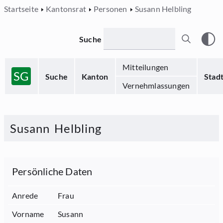
Startseite
Kantonsrat
Personen
Susann Helbling
Suche
Mitteilungen
SG
Suche
Kanton
Stad
Vernehmlassungen
Susann
Helbling
Persönliche Daten
Anrede
Frau
Vorname
Susann