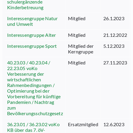
schulergänzende
Kinderbetreuung
Interessengruppe Natur
Mitglied
26.1.2023
und Umwelt
Interessengruppe Alter
Mitglied
21.12.2022
Interessengruppe Sport
Mitglied der
5.12.2023
Kerngruppe
40.23.03 / 40.23.04 /
Mitglied
27.11.2023
22.23.05 voKo
Verbesserung der
wirtschaftlichen
Rahmenbedingungen /
Optimierung bei der
Vorbereitung für künftige
Pandemien / Nachtrag
zum
Bevölkerungsschutzgesetz
36.23.01 / 36.23.02 voKo
Ersatzmitglied
12.6.2023
KB über das 7. öV-