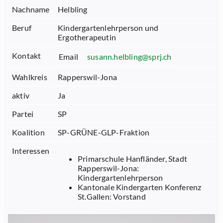
Nachname
Helbling
Beruf
Kindergartenlehrperson und
Ergotherapeutin
Kontakt
Email
susann.helbling@sprj.ch
Wahlkreis
Rapperswil-Jona
aktiv
Ja
Partei
SP
Koalition
SP-GRÜNE-GLP-Fraktion
Interessen
Primarschule Hanfländer, Stadt
Rapperswil-Jona:
Kindergartenlehrperson
Kantonale Kindergarten Konferenz
St.Gallen: Vorstand