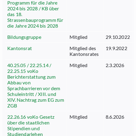
Programm für die Jahre
2024 bis 2028 / KB über
das 18.
Strassenbauprogramm für
die Jahre 2024 bis 2028
Bildungsgruppe
Mitglied
29.10.2022
Kantonsrat
Mitglied des
19.9.2022
Kantonsrates
40.25.05 / 22.25.14 /
Mitglied
2.3.2026
22.25.15 voKo
Berichterstattung zum
Abbau von
Sprachbarrieren vor dem
Schuleintritt / XIII. und
XIV. Nachtrag zum EG zum
ZGB
22.26.16 voKo Gesetz
Mitglied
8.6.2026
über die staatlichen
Stipendien und
Studiendarlehen