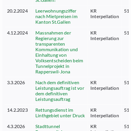
20.2.2024
Leerwohnungsziffer
KR
51.
nach Mietpreisen im
Interpellation
Kanton St.Gallen
4.12.2024
Massnahmen der
KR
51.
Regierung zur
Interpellation
transparenten
Kommunikation und
Einhaltung von
Volksentscheiden beim
Tunnelprojekt in
Rapperswil-Jona
3.3.2026
Nach dem definitiven
KR
51.
Leistungsauftrag ist vor
Interpellation
dem definitiven
Leistungsauftrag
14.2.2023
Rettungsdienst im
KR
51.
Linthgebiet unter Druck
Interpellation
4.3.2026
Stadttunnel
KR
51.