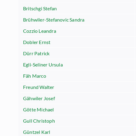
Britschgi Stefan
Brühwiler-Stefanovic Sandra
Cozzio Leandra
Dobler Ernst
Dürr Patrick
Egli-Seliner Ursula
Fäh Marco
Freund Walter
Gähwiler Josef
Götte Michael
Gull Christoph
Güntzel Karl