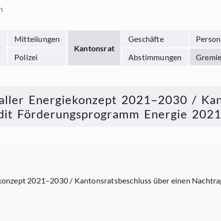
n
Mitteilungen
Geschäfte
Person
t
Kantonsrat
Polizei
Abstimmungen
Gremi
aller Energiekonzept 2021–2030 / Kan
edit Förderungsprogramm Energie 202
iekonzept 2021–2030 / Kantonsratsbeschluss über einen Nacht