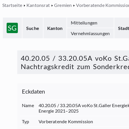
Startseite
Kantonsrat
Gremien
Vorberatende Kommissio
Mitteilungen
SG
Suche
Kanton
Stad
Vernehmlassungen
40.20.05 / 33.20.05A voKo St.G
Nachtragskredit zum Sonderkr
Eckdaten
Name
40.20.05 / 33.20.05A voKo St.Galler Energ
Energie 2021–2025
Typ
Vorberatende Kommission