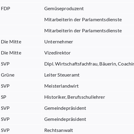
FDP
Gemüseproduzent
Mitarbeiterin der Parlamentsdienste
Mitarbeiterin der Parlamentsdienste
Die Mitte
Unternehmer
Die Mitte
Vizedirektor
SVP
Dipl. Wirtschaftsfachfrau, Bäuerin, Coach
Grüne
Leiter Steueramt
SVP
Meisterlandwirt
SP
Historiker, Berufsschullehrer
SVP
Gemeindepräsident
SVP
Gemeindepräsident
SVP
Rechtsanwalt