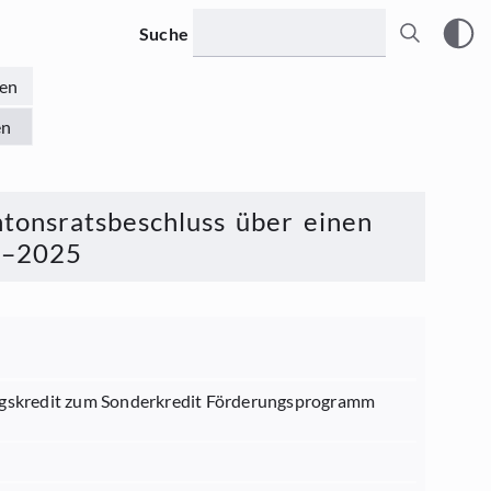
Suche
en
en
tonsratsbeschluss über einen
1–2025
ragskredit zum Sonderkredit Förderungsprogramm