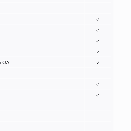
in OA