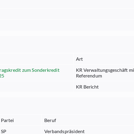
Art
ragskredit zum Sonderkredit
KR Verwaltungsgeschäft mi
25
Referendum
KR Bericht
Partei
Beruf
SP
Verbandspräsident