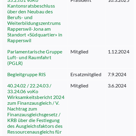
Kantonsratsbeschluss
über den Neubau des
Berufs- und
Weiterbildungszentrums
Rapperswil-Jona am
Standort «Südquartier» in
Rapperswil
Parlamentarische Gruppe
Mitglied
1.12.2024
Luft- und Raumfahrt
(PGLR)
Begleitgruppe RIS
Ersatzmitglied
7.9.2024
40.24.02 / 22.24.03 /
Mitglied
3.6.2024
33.24.06 voKo
Wirksamkeitsbericht 2024
zum Finanzausgleich / V.
Nachtrag zum
Finanzausgleichsgesetz /
KRB über die Festlegung
des Ausgleichsfaktors des
Ressourcenausgleichs für