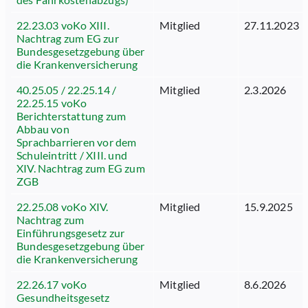
22.23.03 voKo XIII.
Mitglied
27.11.2023
Nachtrag zum EG zur
Bundesgesetzgebung über
die Krankenversicherung
40.25.05 / 22.25.14 /
Mitglied
2.3.2026
22.25.15 voKo
Berichterstattung zum
Abbau von
Sprachbarrieren vor dem
Schuleintritt / XIII. und
XIV. Nachtrag zum EG zum
ZGB
22.25.08 voKo XIV.
Mitglied
15.9.2025
Nachtrag zum
Einführungsgesetz zur
Bundesgesetzgebung über
die Krankenversicherung
22.26.17 voKo
Mitglied
8.6.2026
Gesundheitsgesetz