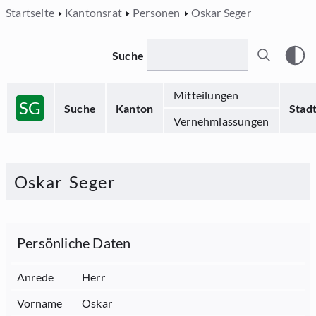
Startseite
Kantonsrat
Personen
Oskar Seger
Suche
Mitteilungen
SG
Suche
Kanton
Stad
Vernehmlassungen
Oskar
Seger
Persönliche Daten
Anrede
Herr
Vorname
Oskar