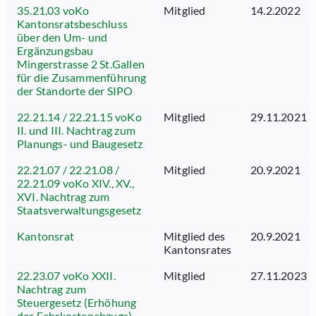
35.21.03 voKo
Mitglied
14.2.2022
Kantonsratsbeschluss
über den Um- und
Ergänzungsbau
Mingerstrasse 2 St.Gallen
für die Zusammenführung
der Standorte der SIPO
22.21.14 / 22.21.15 voKo
Mitglied
29.11.2021
II. und III. Nachtrag zum
Planungs- und Baugesetz
22.21.07 / 22.21.08 /
Mitglied
20.9.2021
22.21.09 voKo XIV., XV.,
XVI. Nachtrag zum
Staatsverwaltungsgesetz
Kantonsrat
Mitglied des
20.9.2021
Kantonsrates
22.23.07 voKo XXII.
Mitglied
27.11.2023
Nachtrag zum
Steuergesetz (Erhöhung
des Fahrkostenabzugs)