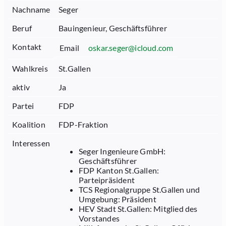
Nachname
Seger
Beruf
Bauingenieur, Geschäftsführer
Kontakt
Email
oskar.seger@icloud.com
Wahlkreis
St.Gallen
aktiv
Ja
Partei
FDP
Koalition
FDP-Fraktion
Interessen
Seger Ingenieure GmbH:
Geschäftsführer
FDP Kanton St.Gallen:
Parteipräsident
TCS Regionalgruppe St.Gallen und
Umgebung: Präsident
HEV Stadt St.Gallen: Mitglied des
Vorstandes