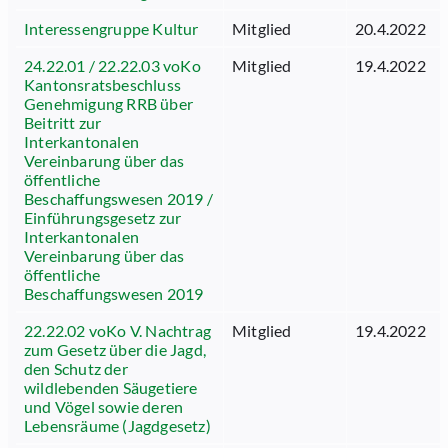
Interessengruppe Kultur
Mitglied
20.4.2022
24.22.01 / 22.22.03 voKo
Mitglied
19.4.2022
Kantonsratsbeschluss
Genehmigung RRB über
Beitritt zur
Interkantonalen
Vereinbarung über das
öffentliche
Beschaffungswesen 2019 /
Einführungsgesetz zur
Interkantonalen
Vereinbarung über das
öffentliche
Beschaffungswesen 2019
22.22.02 voKo V. Nachtrag
Mitglied
19.4.2022
zum Gesetz über die Jagd,
den Schutz der
wildlebenden Säugetiere
und Vögel sowie deren
Lebensräume (Jagdgesetz)