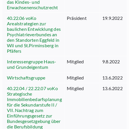
das Kindes- und
Erwachsenenschutzrecht
40.22.06 voKo
Präsident
19.9.2022
Arealstrategien zur
baulichen Entwicklung des
Psychiatrieverbundes an
den Standorten Eggfeld in
Wil und St.Pirminsberg in
Pfäfers
Interessengruppe Haus-
Mitglied
9.8.2022
und Grundeigentum
Wirtschaftsgruppe
Mitglied
13.6.2022
40.22.04 / 22.22.07 voKo
Mitglied
13.6.2022
Strategische
Immobilienbedarfsplanung
für die Sekundarstufe II /
VII. Nachtrag zum
Einführungsgesetz zur
Bundesgesetzgebung über
die Berufsbildung