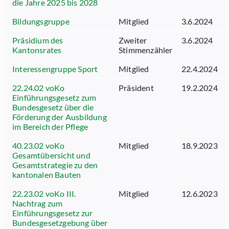
die Jahre 2025 bis 2028
Bildungsgruppe
Mitglied
3.6.2024
Präsidium des
Zweiter
3.6.2024
Kantonsrates
Stimmenzähler
Interessengruppe Sport
Mitglied
22.4.2024
22.24.02 voKo
Präsident
19.2.2024
Einführungsgesetz zum
Bundesgesetz über die
Förderung der Ausbildung
im Bereich der Pflege
40.23.02 voKo
Mitglied
18.9.2023
Gesamtübersicht und
Gesamtstrategie zu den
kantonalen Bauten
22.23.02 voKo III.
Mitglied
12.6.2023
Nachtrag zum
Einführungsgesetz zur
Bundesgesetzgebung über