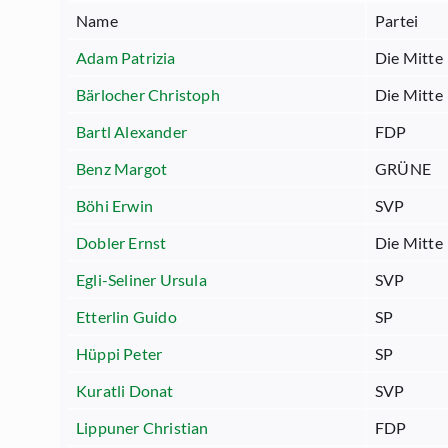
Name
Partei
Adam Patrizia
Die Mitte
Bärlocher Christoph
Die Mitte
Bartl Alexander
FDP
Benz Margot
GRÜNE
Böhi Erwin
SVP
Dobler Ernst
Die Mitte
Egli-Seliner Ursula
SVP
Etterlin Guido
SP
Hüppi Peter
SP
Kuratli Donat
SVP
Lippuner Christian
FDP