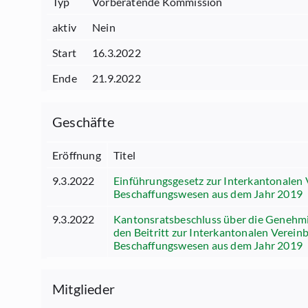
Typ
Vorberatende Kommission
aktiv
Nein
Start
16.3.2022
Ende
21.9.2022
Geschäfte
Eröffnung
Titel
9.3.2022
Einführungsgesetz zur Interkantonalen 
Beschaffungswesen aus dem Jahr 2019
9.3.2022
Kantonsratsbeschluss über die Genehmi
den Beitritt zur Interkantonalen Verein
Beschaffungswesen aus dem Jahr 2019
Mitglieder