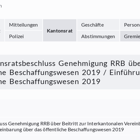
n
Mitteilungen
Geschäfte
Person
t
Kantonsrat
Polizei
Abstimmungen
Gremi
nsratsbeschluss Genehmigung RRB über
che Beschaffungswesen 2019 / Einführu
che Beschaffungswesen 2019
uss Genehmigung RRB über Beitritt zur Interkantonalen Verein
reinbarung über das öffentliche Beschaffungswesen 2019