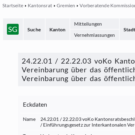
Startseite
Kantonsrat
Gremien
Vorberatende Kommissio
Mitteilungen
SG
Suche
Kanton
Stad
Vernehmlassungen
24.22.01 / 22.22.03 voKo Kanto
Vereinbarung über das öffentli
Vereinbarung über das öffentli
Eckdaten
Name
24.22.01 / 22.22.03 voKo Kantonsratsbeschl
/ Einführungsgesetz zur Interkantonalen Ve