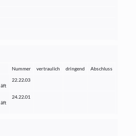
Nummer
vertraulich
dringend
Abschluss
22.22.03
äft
24.22.01
äft