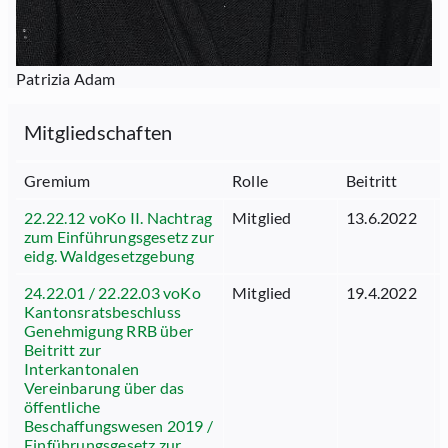
Patrizia Adam
Mitgliedschaften
Gremium
Rolle
Beitritt
22.22.12 voKo II. Nachtrag
Mitglied
13.6.2022
zum Einführungsgesetz zur
eidg. Waldgesetzgebung
24.22.01 / 22.22.03 voKo
Mitglied
19.4.2022
Kantonsratsbeschluss
Genehmigung RRB über
Beitritt zur
Interkantonalen
Vereinbarung über das
öffentliche
Beschaffungswesen 2019 /
Einführungsgesetz zur