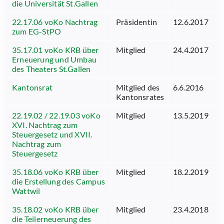
die Universität St.Gallen
22.17.06 voKo Nachtrag
Präsidentin
12.6.2017
zum EG-StPO
35.17.01 voKo KRB über
Mitglied
24.4.2017
Erneuerung und Umbau
des Theaters St.Gallen
Kantonsrat
Mitglied des
6.6.2016
Kantonsrates
22.19.02 / 22.19.03 voKo
Mitglied
13.5.2019
XVI. Nachtrag zum
Steuergesetz und XVII.
Nachtrag zum
Steuergesetz
35.18.06 voKo KRB über
Mitglied
18.2.2019
die Erstellung des Campus
Wattwil
35.18.02 voKo KRB über
Mitglied
23.4.2018
die Teilerneuerung des