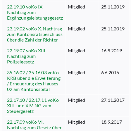
22.19.10 voKo IX.
Mitglied
25.11.2019
Nachtrag zum
Ergänzungsleistungsgesetz
23.19.02 voKo X. Nachtrag
Mitglied
25.11.2019
zum Kantonsratsbeschluss
über die Zahl der Richter
22.19.07 voKo XIII.
Mitglied
16.9.2019
Nachtrag zum
Polizeigesetz
35.16.02 / 35.16.03 voKo
Mitglied
6.6.2016
KRB über die Erweiterung
/ Erneuerung des Hauses
02 am Kantonsspital
22.17.10 / 22.17.11 voKo
Mitglied
27.11.2017
XIII. und XIV. NG zum
Steuergesetz
22.17.09 voKo VI.
Mitglied
18.9.2017
Nachtrag zum Gesetz über