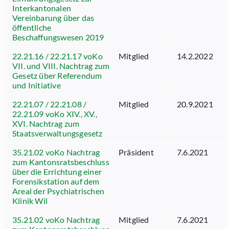
Interkantonalen
Vereinbarung über das
öffentliche
Beschaffungswesen 2019
22.21.16 / 22.21.17 voKo
Mitglied
14.2.2022
VII. und VIII. Nachtrag zum
Gesetz über Referendum
und Initiative
22.21.07 / 22.21.08 /
Mitglied
20.9.2021
22.21.09 voKo XIV., XV.,
XVI. Nachtrag zum
Staatsverwaltungsgesetz
35.21.02 voKo Nachtrag
Präsident
7.6.2021
zum Kantonsratsbeschluss
über die Errichtung einer
Forensikstation auf dem
Areal der Psychiatrischen
Klinik Wil
35.21.02 voKo Nachtrag
Mitglied
7.6.2021