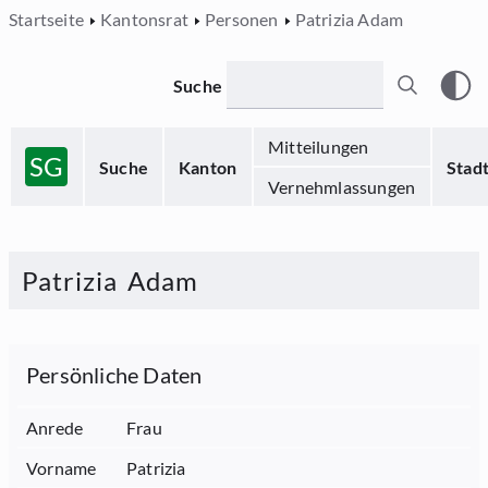
Startseite
Kantonsrat
Personen
Patrizia Adam
Suche
Mitteilungen
SG
Suche
Kanton
Stad
Vernehmlassungen
Patrizia
Adam
Persönliche Daten
Anrede
Frau
Vorname
Patrizia