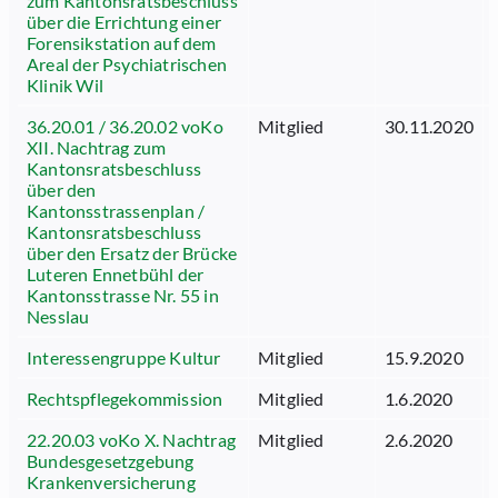
zum Kantonsratsbeschluss
über die Errichtung einer
Forensikstation auf dem
Areal der Psychiatrischen
Klinik Wil
36.20.01 / 36.20.02 voKo
Mitglied
30.11.2020
XII. Nachtrag zum
Kantonsratsbeschluss
über den
Kantonsstrassenplan /
Kantonsratsbeschluss
über den Ersatz der Brücke
Luteren Ennetbühl der
Kantonsstrasse Nr. 55 in
Nesslau
Interessengruppe Kultur
Mitglied
15.9.2020
Rechtspflegekommission
Mitglied
1.6.2020
22.20.03 voKo X. Nachtrag
Mitglied
2.6.2020
Bundesgesetzgebung
Krankenversicherung