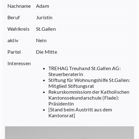
Nachname
Adam
Beruf
Juristin
Wahlkreis
St.Gallen
aktiv
Nein
Partei
Die Mitte
Interessen
TREHAG Treuhand St.Gallen AG:
Steuerberaterin
Stiftung für Wohnungshilfe St.Gallen:
Mitglied Stiftungsrat
Rekurskommissiom der Katholischen
Kantonssekundarschule (Flade):
Präsidentin
[Stand beim Austritt aus dem
Kantonsrat]