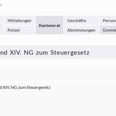
n
Mitteilungen
Geschäfte
Person
t
Kantonsrat
Polizei
Abstimmungen
Gremi
 und XIV. NG zum Steuergesetz
nd XIV. NG zum Steuergesetz