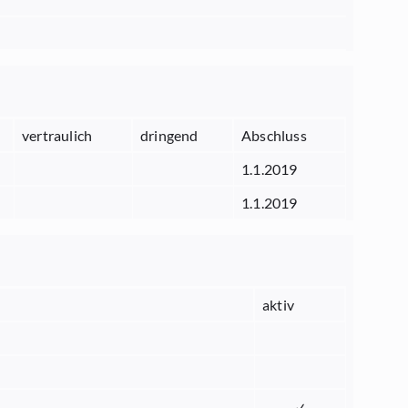
vertraulich
dringend
Abschluss
1.1.2019
1.1.2019
aktiv