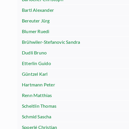
Bartl Alexander
Bereuter Jürg
Blumer Ruedi
Brühwiler-Stefanovic Sandra
Dudli Bruno
Etterlin Guido
Güntzel Karl
Hartmann Peter
Renn Matthias
Scheitlin Thomas
Schmid Sascha
Spoerlé Christian