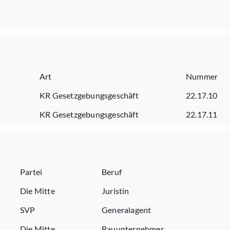
Art
Nummer
KR Gesetzgebungsgeschäft
22.17.10
KR Gesetzgebungsgeschäft
22.17.11
Partei
Beruf
Die Mitte
Juristin
SVP
Generalagent
Die Mitte
Bauunternehmer