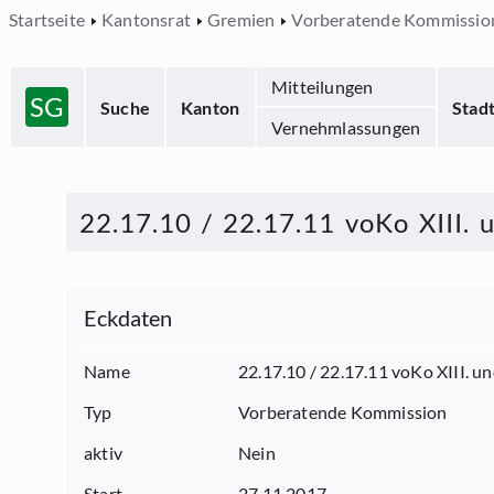
Startseite
Kantonsrat
Gremien
Vorberatende Kommissio
Mitteilungen
SG
Suche
Kanton
Stad
Vernehmlassungen
22.17.10 / 22.17.11 voKo XIII.
Eckdaten
Name
22.17.10 / 22.17.11 voKo XIII. u
Typ
Vorberatende Kommission
aktiv
Nein
Start
27.11.2017