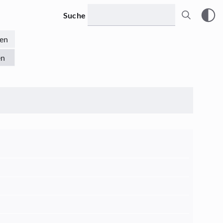
Suche
en
en