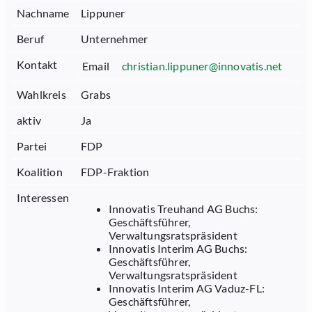
Nachname
Lippuner
Beruf
Unternehmer
Kontakt
Email
christian.lippuner@innovatis.net
Wahlkreis
Grabs
aktiv
Ja
Partei
FDP
Koalition
FDP-Fraktion
Interessen
Innovatis Treuhand AG Buchs:
Geschäftsführer,
Verwaltungsratspräsident
Innovatis Interim AG Buchs:
Geschäftsführer,
Verwaltungsratspräsident
Innovatis Interim AG Vaduz-FL:
Geschäftsführer,