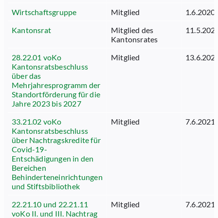
Wirtschaftsgruppe
Mitglied
1.6.2020
Kantonsrat
Mitglied des
11.5.202
Kantonsrates
28.22.01 voKo
Mitglied
13.6.202
Kantonsratsbeschluss
über das
Mehrjahresprogramm der
Standortförderung für die
Jahre 2023 bis 2027
33.21.02 voKo
Mitglied
7.6.2021
Kantonsratsbeschluss
über Nachtragskredite für
Covid-19-
Entschädigungen in den
Bereichen
Behinderteneinrichtungen
und Stiftsbibliothek
22.21.10 und 22.21.11
Mitglied
7.6.2021
voKo II. und III. Nachtrag