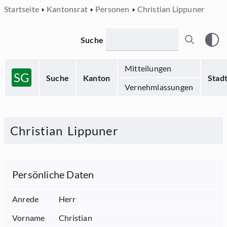
Startseite
Kantonsrat
Personen
Christian Lippuner
Suche
Mitteilungen
SG
Suche
Kanton
Stad
Vernehmlassungen
Christian
Lippuner
Persönliche Daten
Anrede
Herr
Vorname
Christian