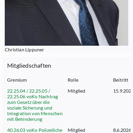
Christian Lippuner
Mitgliedschaften
Gremium
Rolle
Beitritt
22.25.04 / 22.25.05 /
Mitglied
15.9.202
22.25.06 voKo Nachtrag
zum Gesetz über die
soziale Sicherung und
Integration von Menschen
mit Behinderung
40.26.03 voKo Polizeiliche
Mitglied
8.6.2026