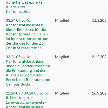
Sicherheit: etappierter
Ausbau der
Kantonspolizei
33.24.09 voKo
Mitglied
11.3.202
Kantonsratsbeschluss
über Mietkosten für die
Kantonspolizei St.Gallen
im Interventionszentrum
des Bundes für den Zoll
Ost in St.Margrethen
33.24.05 voKo
Mitglied
2.12.202
Kantonsratsbeschluss
über die Sonderkredite für
die Erneuerung und den
Ausbau sowie für den
Betrieb des Reinraums am
Campus Buchs
22.24.07 / 33.24.05 voKo
Mitglied
16.9.202
II. Nachtrag zum
Landwirtschaftsgesetz /
Kantonsratsbeschluss