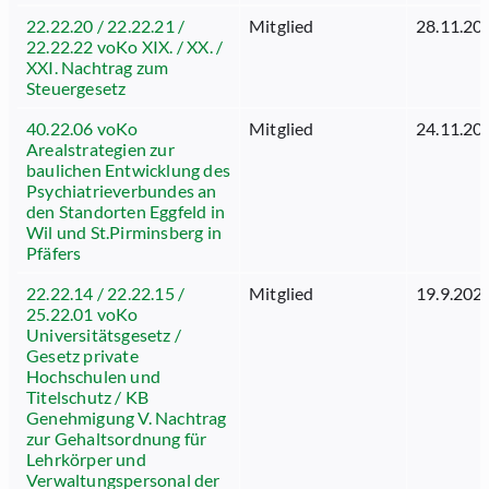
22.22.20 / 22.22.21 /
Mitglied
28.11.20
22.22.22 voKo XIX. / XX. /
XXI. Nachtrag zum
Steuergesetz
40.22.06 voKo
Mitglied
24.11.20
Arealstrategien zur
baulichen Entwicklung des
Psychiatrieverbundes an
den Standorten Eggfeld in
Wil und St.Pirminsberg in
Pfäfers
22.22.14 / 22.22.15 /
Mitglied
19.9.202
25.22.01 voKo
Universitätsgesetz /
Gesetz private
Hochschulen und
Titelschutz / KB
Genehmigung V. Nachtrag
zur Gehaltsordnung für
Lehrkörper und
Verwaltungspersonal der