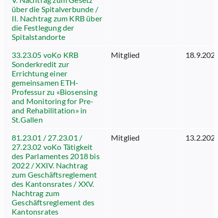
über die Spitalverbunde /
II. Nachtrag zum KRB über
die Festlegung der
Spitalstandorte
33.23.05 voKo KRB
Mitglied
18.9.202
Sonderkredit zur
Errichtung einer
gemeinsamen ETH-
Professur zu «Biosensing
and Monitoring for Pre-
and Rehabilitation» in
St.Gallen
81.23.01 / 27.23.01 /
Mitglied
13.2.202
27.23.02 voKo Tätigkeit
des Parlamentes 2018 bis
2022 / XXIV. Nachtrag
zum Geschäftsreglement
des Kantonsrates / XXV.
Nachtrag zum
Geschäftsreglement des
Kantonsrates