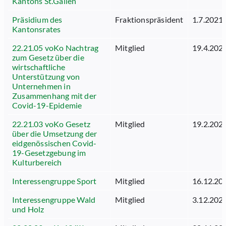
Kantons St.Gallen
Präsidium des
Fraktionspräsident
1.7.2021
Kantonsrates
22.21.05 voKo Nachtrag
Mitglied
19.4.202
zum Gesetz über die
wirtschaftliche
Unterstützung von
Unternehmen in
Zusammenhang mit der
Covid-19-Epidemie
22.21.03 voKo Gesetz
Mitglied
19.2.202
über die Umsetzung der
eidgenössischen Covid-
19-Gesetzgebung im
Kulturbereich
Interessengruppe Sport
Mitglied
16.12.20
Interessengruppe Wald
Mitglied
3.12.202
und Holz