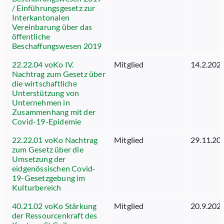
/ Einführungsgesetz zur
Interkantonalen
Vereinbarung über das
öffentliche
Beschaffungswesen 2019
22.22.04 voKo IV.
Mitglied
14.2.202
Nachtrag zum Gesetz über
die wirtschaftliche
Unterstützung von
Unternehmen in
Zusammenhang mit der
Covid-19-Epidemie
22.22.01 voKo Nachtrag
Mitglied
29.11.20
zum Gesetz über die
Umsetzung der
eidgenössischen Covid-
19-Gesetzgebung im
Kulturbereich
40.21.02 voKo Stärkung
Mitglied
20.9.202
der Ressourcenkraft des