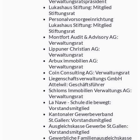
Verwaltungsratspräsident
Lukashaus Stiftung: Mitglied
Stiftungsrat
Personalvorsorgeeinrichtung
Lukashaus Stiftung: Mitglied
Stiftungsrat
Montfort Audit & Advisory AG:
Verwaltungsrat
Lippuner Christian AG:
Verwaltungsrat
Arbux immobilien AG:
Verwaltungsrat
Coin Consulting AG: Verwaltungsrat
Liegenschaftsverwaltungs GmbH
Attelwil: Geschäftsführer
Schloms Immobilien Verwaltungs AG:
Verwaltungsrat
La Nave - Schule die bewegt:
Vorstandsmitglied
Kantonaler Gewerbeverband
St.Gallen: Vorstandsmitglied
Ausgleichskasse Gewerbe St.Gallen:
Vorstandsmitglied
Gewerbliche Familienausgleichskasse