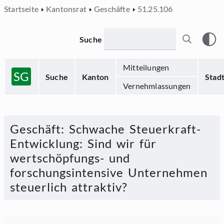
Startseite
Kantonsrat
Geschäfte
51.25.106
Suche
Mitteilungen
SG
Suche
Kanton
Stad
Vernehmlassungen
Geschäft
:
Schwache Steuerkraft-
Entwicklung: Sind wir für
wertschöpfungs- und
forschungsintensive Unternehmen
steuerlich attraktiv?