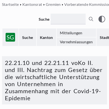
Startseite
Kantonsrat
Gremien
Vorberatende Kommissio
Suche
Mitteilungen
SG
Suche
Kanton
Stad
Vernehmlassungen
22.21.10 und 22.21.11 voKo II.
und III. Nachtrag zum Gesetz über
die wirtschaftliche Unterstützung
von Unternehmen in
Zusammenhang mit der Covid-19-
Epidemie