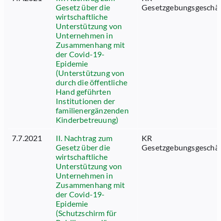
Gesetz über die
Gesetzgebungsgeschäf
wirtschaftliche
Unterstützung von
Unternehmen in
Zusammenhang mit
der Covid-19-
Epidemie
(Unterstützung von
durch die öffentliche
Hand geführten
Institutionen der
familienergänzenden
Kinderbetreuung)
7.7.2021
II. Nachtrag zum
KR
Gesetz über die
Gesetzgebungsgeschäf
wirtschaftliche
Unterstützung von
Unternehmen in
Zusammenhang mit
der Covid-19-
Epidemie
(Schutzschirm für