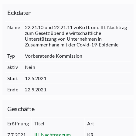
Eckdaten
Name
22.21.10 und 22.21.11 voKo II. und III. Nachtrag
zum Gesetz über die wirtschaftliche
Unterstützung von Unternehmen in
Zusammenhang mit der Covid-19-Epidemie
Typ
Vorberatende Kommission
aktiv
Nein
Start
12.5.2021
Ende
22.9.2021
Geschäfte
Eröffnung
Titel
Art
7.7.2021
III. Nachtrag zum
KR