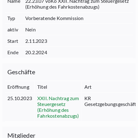
Name
22.23.07 voKo XXII. Nachtrag zum Steuergesetz
(Erhöhung des Fahrkostenabzugs)
Typ
Vorberatende Kommission
aktiv
Nein
Start
2.11.2023
Ende
20.2.2024
Geschäfte
Eröffnung
Titel
Art
25.10.2023
XXII. Nachtrag zum
KR
Steuergesetz
Gesetzgebungsgeschäft
(Erhöhung des
Fahrkostenabzugs)
Mitglieder