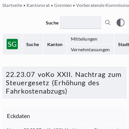
Startseite
Kantonsrat
Gremien
Vorberatende Kommissio
Suche
Mitteilungen
SG
Suche
Kanton
Stad
Vernehmlassungen
22.23.07 voKo XXII. Nachtrag zum
Steuergesetz (Erhöhung des
Fahrkostenabzugs)
Eckdaten