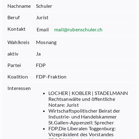
Nachname
Schuler
Beruf
Jurist
Kontakt
Email
mail@rubenschuler.ch
Wahlkreis
Mosnang
aktiv
Ja
Partei
FDP
Koalition
FDP-Fraktion
Interessen
LOCHER | KOBLER | STADELMANN
Rechtsanwälte und öffentliche
Notare: Jurist
Wirtschaftspolitischer Beirat der
Industrie- und Handelskammer
St.Gallen-Appenzell: Sprecher
FDP.Die Liberalen Toggenburg:
Vizepräsident des Vorstandes