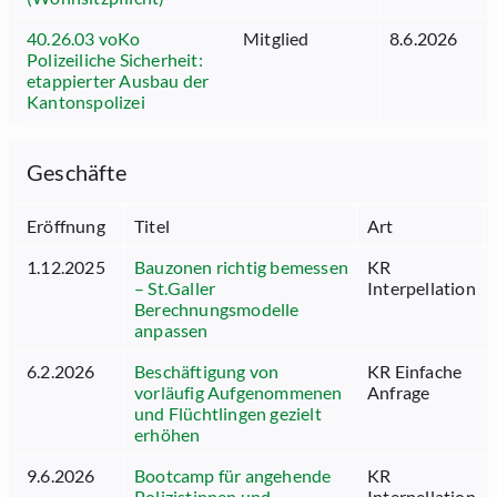
40.26.03 voKo
Mitglied
8.6.2026
Polizeiliche Sicherheit:
etappierter Ausbau der
Kantonspolizei
Geschäfte
Eröffnung
Titel
Art
1.12.2025
Bauzonen richtig bemessen
KR
– St.Galler
Interpellation
Berechnungsmodelle
anpassen
6.2.2026
Beschäftigung von
KR Einfache
vorläufig Aufgenommenen
Anfrage
und Flüchtlingen gezielt
erhöhen
9.6.2026
Bootcamp für angehende
KR
Polizistinnen und
Interpellation