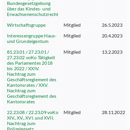
Bundesgesetzgebung
über das Kindes- und
Erwachsenenschutzrecht
Wirtschaftsgruppe
Mitglied
26.5.2023
Interessengruppe Haus-
Mitglied
20.4.2023
und Grundeigentum
81.23.01 / 27.23.01 /
Mitglied
13.2.2023
27.23.02 voKo Tätigkeit
des Parlamentes 2018
bis 2022 / XXIV.
Nachtrag zum
Geschäftsreglement des
Kantonsrates / XXV.
Nachtrag zum
Geschäftsreglement des
Kantonsrates
22.23.08 / 22.23.09 voKo
Mitglied
28.11.2022
XIV., XV., XVI. und XVII.
Nachtrag zum
Polizeigesetz