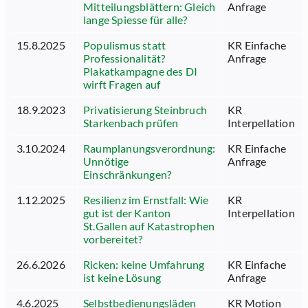
Mitteilungsblättern: Gleich
Anfrage
lange Spiesse für alle?
15.8.2025
Populismus statt
KR Einfache
Professionalität?
Anfrage
Plakatkampagne des DI
wirft Fragen auf
18.9.2023
Privatisierung Steinbruch
KR
Starkenbach prüfen
Interpellation
3.10.2024
Raumplanungsverordnung:
KR Einfache
Unnötige
Anfrage
Einschränkungen?
1.12.2025
Resilienz im Ernstfall: Wie
KR
gut ist der Kanton
Interpellation
St.Gallen auf Katastrophen
vorbereitet?
26.6.2026
Ricken: keine Umfahrung
KR Einfache
ist keine Lösung
Anfrage
4.6.2025
Selbstbedienungsläden
KR Motion