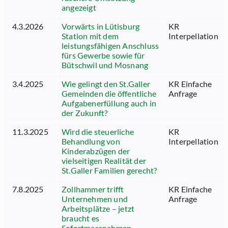
angezeigt
4.3.2026
Vorwärts in Lütisburg
KR
Station mit dem
Interpellation
leistungsfähigen Anschluss
fürs Gewerbe sowie für
Bütschwil und Mosnang
3.4.2025
Wie gelingt den St.Galler
KR Einfache
Gemeinden die öffentliche
Anfrage
Aufgabenerfüllung auch in
der Zukunft?
11.3.2025
Wird die steuerliche
KR
Behandlung von
Interpellation
Kinderabzügen der
vielseitigen Realität der
St.Galler Familien gerecht?
7.8.2025
Zollhammer trifft
KR Einfache
Unternehmen und
Anfrage
Arbeitsplätze – jetzt
braucht es
Sofortmassnahmen