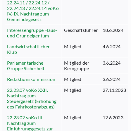
22.24.11 / 22.24.12 /
22.24.13 / 22.24.14 voKo
IV.-IX. Nachtrag zum
Gemeindegesetz
Interessengruppe Haus-
Geschäftsführer
18.6.2024
und Grundeigentum
Landwirtschaftlicher
Mitglied
4.6.2024
Klub
Parlamentarische
Mitglied der
3.6.2024
Gruppe Sicherheit
Kerngruppe
Redaktionskommission
Mitglied
3.6.2024
22.23.07 voKo XXII.
Mitglied
27.11.2023
Nachtrag zum
Steuergesetz (Erhöhung
des Fahrkostenabzugs)
22.23.02 voKo III.
Mitglied
12.6.2023
Nachtrag zum
Einführungsgesetz zur