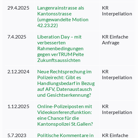
29.4.2025
Langenrainstrasse als
KR
Kantonsstrasse
Interpellation
(umgewandelte Motion
42.23.22)
7.4.2025
Liberation Day – mit
KR Einfache
verbesserten
Anfrage
Rahmenbedingungen
gegen verTRUMPelte
Zukunftsaussichten
2.12.2024
Neue Rechtsprechung im
KR
Polizeirecht: Gibt es
Interpellation
Handlungsbedarf in Bezug
auf AFV, Datenaustausch
und Gesichtserkennung?
1.12.2025
Online-Polizeiposten mit
KR
Videokonferenzfunktion:
Interpellation
eine Chance für die
Kantonspolizei St.Gallen?
5.7.2023
Politische Kommentare in
KR Einfache