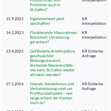
Polizisten auch in
St.Gallen?
15.9.2025
Eigenmietwert jetzt
KR
abschaffen!
Interpellation
14.2.2023
Flankierende Massnahmen
KR
Bütschwil: Umsetzung
Interpellation
garantiert?
23.4.2025
Gefährdete Arbeitsplätze,
KR Einfache
geschwächter
Anfrage
Bildungsstandort,
drohende Steuerausfälle –
wie kann St.Gallen wieder
attraktiv werden?
27.1.2026
Gewalt, Vandalismus und
KR Einfache
Verharmlosung rund um
Anfrage
Profifussballspiele – wie
lange schaut der Kanton
noch zu?