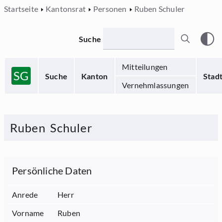
Startseite
Kantonsrat
Personen
Ruben Schuler
Suche
Mitteilungen
SG
Suche
Kanton
Stad
Vernehmlassungen
Ruben
Schuler
Persönliche Daten
Anrede
Herr
Vorname
Ruben