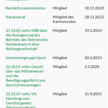
Redaktionskommission
Mitglied
18.11.2022
Kantonsrat
Mitglied des
28.11.2022
Kantonsrates
37.23.02 voKo KRB über
Mitglied
19.2.2024
die Auslagerung des
Betriebs des Steinbruchs
Starkenbach in eine
Aktiengesellschaft
Interessengruppe Sport
Mitglied
20.4.2023
22.26.01 voKo Gesetz
Mitglied
2.3.2026
über das Militärwesen
und die
Bewilligungspflicht von
Sportschiessanlagen
22.25.07 voKo VII.
Mitglied
15.9.2025
Nachtrag zum
Gerichtsgesetz
(Wohnsitzpflicht)