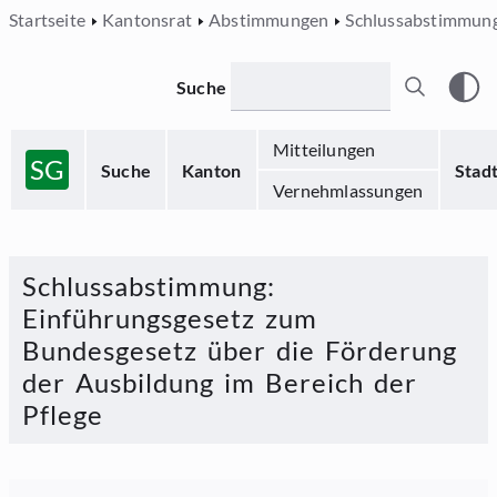
Startseite
Kantonsrat
Abstimmungen
Schlussabstimmun
Suche
Mitteilungen
SG
Suche
Kanton
Stad
Vernehmlassungen
Schlussabstimmung
:
Einführungsgesetz zum
Bundesgesetz über die Förderung
der Ausbildung im Bereich der
Pflege