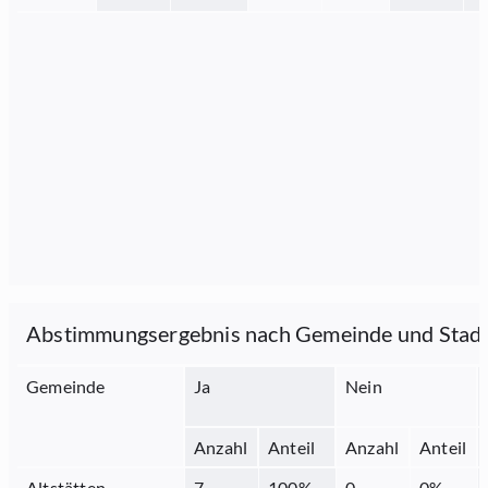
Abstimmungsergebnis nach Gemeinde und Stad
Gemeinde
Ja
Nein
Anzahl
Anteil
Anzahl
Anteil
Altstätten
7
100
%
0
0
%