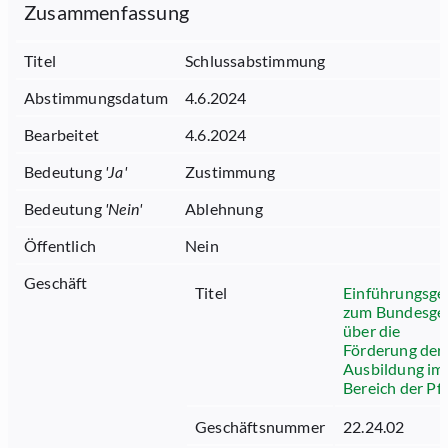
Zusammenfassung
Titel
Schlussabstimmung
Abstimmungsdatum
4.6.2024
Bearbeitet
4.6.2024
Bedeutung
'
Ja
'
Zustimmung
Bedeutung
'
Nein
'
Ablehnung
Öffentlich
Nein
Geschäft
Titel
Einführungsge
zum Bundesge
über die
Förderung der
Ausbildung im
Bereich der Pf
Geschäftsnummer
22.24.02