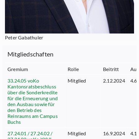
Peter Gabathuler
Mitgliedschaften
Gremium
Rolle
Beitritt
Aus
33.24.05 voKo
Mitglied
2.12.2024
4.6
Kantonsratsbeschluss
über die Sonderkredite
für die Erneuerung und
den Ausbau sowie für
den Betrieb des
Reinraums am Campus
Buchs
27.24.01 / 27.24.02 /
Mitglied
16.9.2024
4.1