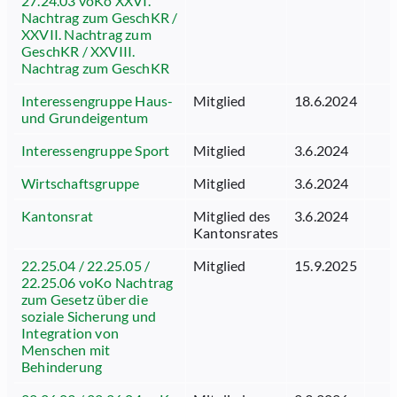
27.24.03 voKo XXVI.
Nachtrag zum GeschKR /
XXVII. Nachtrag zum
GeschKR / XXVIII.
Nachtrag zum GeschKR
Interessengruppe Haus-
Mitglied
18.6.2024
und Grundeigentum
Interessengruppe Sport
Mitglied
3.6.2024
Wirtschaftsgruppe
Mitglied
3.6.2024
Kantonsrat
Mitglied des
3.6.2024
Kantonsrates
22.25.04 / 22.25.05 /
Mitglied
15.9.2025
22.25.06 voKo Nachtrag
zum Gesetz über die
soziale Sicherung und
Integration von
Menschen mit
Behinderung