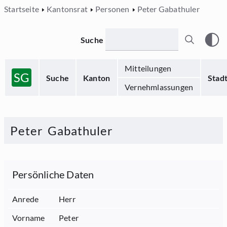
Startseite
Kantonsrat
Personen
Peter Gabathuler
Suche
Mitteilungen
SG
Suche
Kanton
Stad
Vernehmlassungen
Peter
Gabathuler
Persönliche Daten
Anrede
Herr
Vorname
Peter