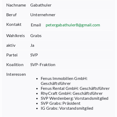
Nachname
Gabathuler
Beruf
Unternehmer
Kontakt
Email
petergabathuler8@gmail.com
Wahlkreis
Grabs
aktiv
Ja
Partei
SVP
Koalition
SVP-Fraktion
Interessen
Fenus Immobilien GmbH:
Geschäftsführer
Fenus Rental GmbH: Geschäftsführer
RhyCraft GmbH: Geschäftsführer
SVP Werdenberg: Vorstandsmitglied
SVP Grabs: Präsident
IG Grabs: Vorstandsmitglied