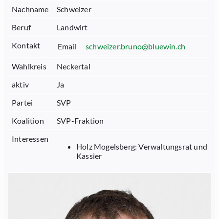
Nachname
Schweizer
Beruf
Landwirt
Kontakt
Email
schweizer.bruno@bluewin.ch
Wahlkreis
Neckertal
aktiv
Ja
Partei
SVP
Koalition
SVP-Fraktion
Interessen
Holz Mogelsberg: Verwaltungsrat und
Kassier