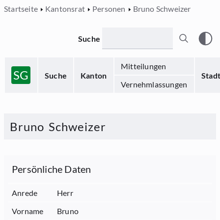
Startseite
Kantonsrat
Personen
Bruno Schweizer
Suche
Mitteilungen
SG
Suche
Kanton
Stad
Vernehmlassungen
Bruno
Schweizer
Persönliche Daten
Anrede
Herr
Vorname
Bruno