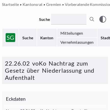
Startseite
Kantonsrat
Gremien
Vorberatende Kommissio
Suche
Mitteilungen
SG
Suche
Kanton
Stad
Vernehmlassungen
22.26.02 voKo Nachtrag zum
Gesetz über Niederlassung und
Aufenthalt
Eckdaten