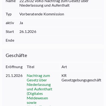
Name
22.26.02 voKo Nachtrag zum Gesetz über
Niederlassung und Aufenthalt
Typ
Vorberatende Kommission
aktiv
Ja
Start
26.1.2026
Ende
Geschäfte
Eröffnung
Titel
Art
21.1.2026
Nachtrag zum
KR
Gesetz über
Gesetzgebungsgeschäft
Niederlassung
und Aufenthalt
(Digitales
Meldewesen
sowie