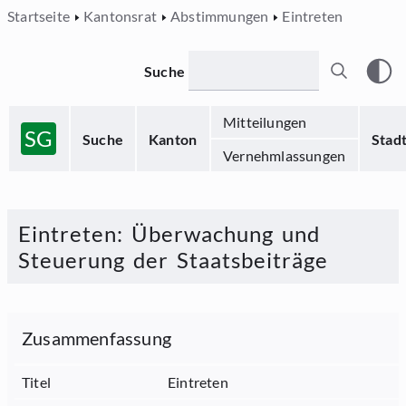
Startseite
Kantonsrat
Abstimmungen
Eintreten
Suche
Mitteilungen
SG
Suche
Kanton
Stad
Vernehmlassungen
Eintreten
:
Überwachung und
Steuerung der Staatsbeiträge
Zusammenfassung
Titel
Eintreten