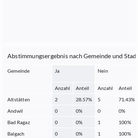
Abstimmungsergebnis nach Gemeinde und Stad
Gemeinde
Ja
Nein
Anzahl
Anteil
Anzahl
Anteil
Altstätten
2
28.57
%
5
71.43
%
Andwil
0
0
%
0
0
%
Bad Ragaz
0
0
%
1
100
%
Balgach
0
0
%
1
100
%