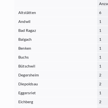
Anza
Altstätten
6
Andwil
1
Bad Ragaz
1
Balgach
1
Benken
1
Buchs
1
Bütschwil
1
Degersheim
2
Diepoldsau
2
Eggersriet
1
Eichberg
2