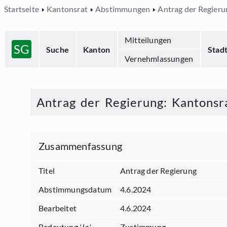
Startseite
Kantonsrat
Abstimmungen
Antrag der Regieru
Mitteilungen
SG
Suche
Kanton
Stad
Vernehmlassungen
Antrag der Regierung
:
Kantonsra
Zusammenfassung
Titel
Antrag der Regierung
Abstimmungsdatum
4.6.2024
Bearbeitet
4.6.2024
Bedeutung
'
Ja
'
Zustimmung