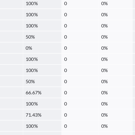
100
%
0
0
%
100
%
0
0
%
100
%
0
0
%
50
%
0
0
%
0
%
0
0
%
100
%
0
0
%
100
%
0
0
%
50
%
0
0
%
66.67
%
0
0
%
100
%
0
0
%
71.43
%
0
0
%
100
%
0
0
%