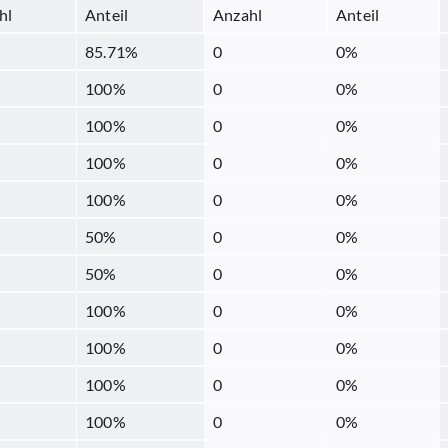
hl
Anteil
Anzahl
Anteil
85.71
%
0
0
%
100
%
0
0
%
100
%
0
0
%
100
%
0
0
%
100
%
0
0
%
50
%
0
0
%
50
%
0
0
%
100
%
0
0
%
100
%
0
0
%
100
%
0
0
%
100
%
0
0
%