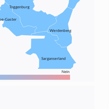
Toggenburg
ee-Gaster
Werdenberg
Sarganserland
Nein