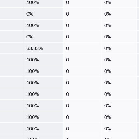
100
%
0
0
%
0
%
0
0
%
100
%
0
0
%
0
%
0
0
%
33.33
%
0
0
%
100
%
0
0
%
100
%
0
0
%
100
%
0
0
%
100
%
0
0
%
100
%
0
0
%
100
%
0
0
%
100
%
0
0
%