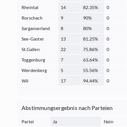
Rheintal
14
82.35
%
0
Rorschach
9
90
%
0
Sarganserland
8
80
%
0
See-Gaster
13
81.25
%
0
St.Gallen
22
75.86
%
0
Toggenburg
7
63.64
%
0
Werdenberg
5
55.56
%
0
Wil
17
94.44
%
0
Abstimmungsergebnis nach Parteien
Partei
Ja
Nein