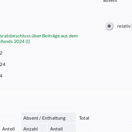
relativ
ratsbeschluss über Beiträge aus dem
efonds 2024 (I)
02
024
24
Absent / Enthaltung
Total
Anteil
Anzahl
Anteil