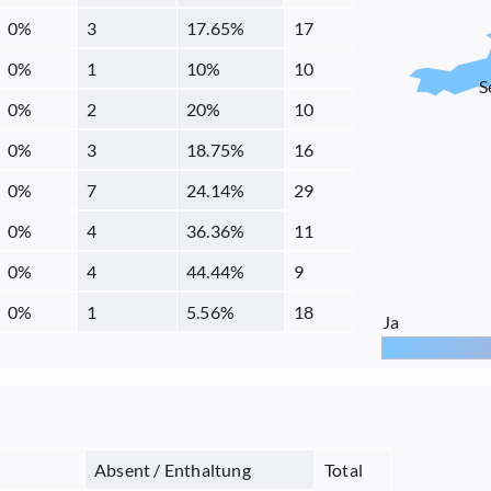
0
%
3
17.65
%
17
0
%
1
10
%
10
S
0
%
2
20
%
10
0
%
3
18.75
%
16
0
%
7
24.14
%
29
0
%
4
36.36
%
11
0
%
4
44.44
%
9
0
%
1
5.56
%
18
Ja
Absent / Enthaltung
Total