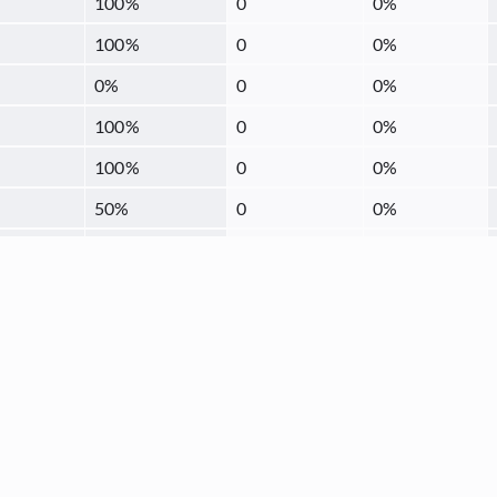
100
%
0
0
%
100
%
0
0
%
0
%
0
0
%
100
%
0
0
%
100
%
0
0
%
50
%
0
0
%
81.25
%
0
0
%
50
%
0
0
%
100
%
0
0
%
100
%
0
0
%
100
%
0
0
%
66.67
%
0
0
%
100
%
0
0
%