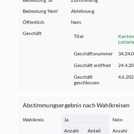
Bedeutung
'
Nein
'
Ablehnung
Öffentlich
Nein
Geschäft
Titel
Kantons
Lotteri
Geschäftsnummer
34.24.
Geschäft eröffnet
24.4.2
Geschäft
4.6.20
geschlossen
Abstimmungsergebnis nach Wahlkreisen
Wahlkreis
Ja
Nein
Anzahl
Anteil
Anzahl