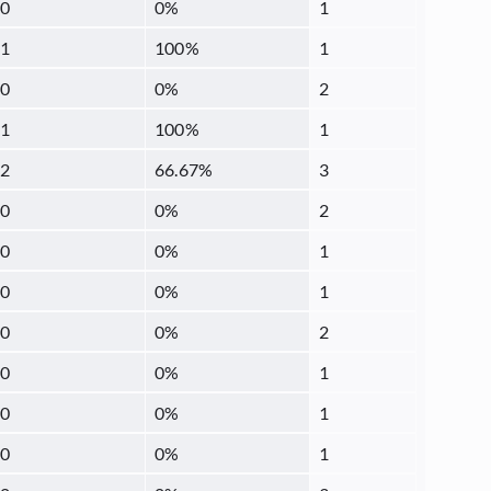
0
0
%
1
1
100
%
1
0
0
%
2
1
100
%
1
2
66.67
%
3
0
0
%
2
0
0
%
1
0
0
%
1
0
0
%
2
0
0
%
1
0
0
%
1
0
0
%
1