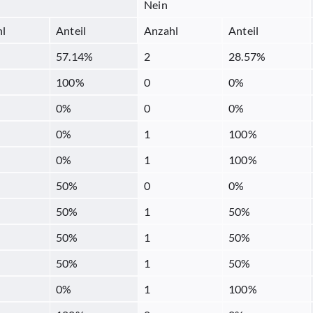
Nein
hl
Anteil
Anzahl
Anteil
57.14
%
2
28.57
%
100
%
0
0
%
0
%
0
0
%
0
%
1
100
%
0
%
1
100
%
50
%
0
0
%
50
%
1
50
%
50
%
1
50
%
50
%
1
50
%
0
%
1
100
%