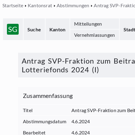
Startseite
Kantonsrat
Abstimmungen
Antrag SVP-Fraktio
Mitteilungen
SG
Suche
Kanton
Stad
Vernehmlassungen
Antrag SVP-Fraktion zum Beitra
Lotteriefonds 2024 (I)
Zusammenfassung
Titel
Antrag SVP-Fraktion zum Beit
Abstimmungsdatum
4.6.2024
Bearbeitet
4.6.2024