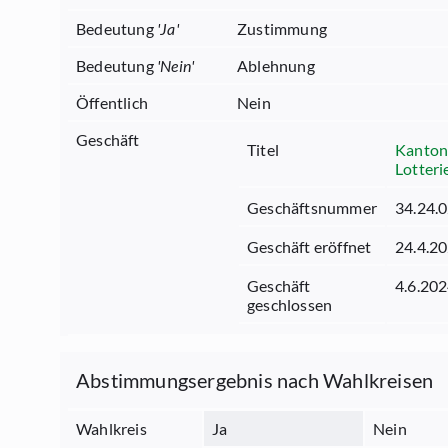
Bedeutung
'
Ja
'
Zustimmung
Bedeutung
'
Nein
'
Ablehnung
Öffentlich
Nein
Geschäft
Titel
Kantons
Lotteri
Geschäftsnummer
34.24.
Geschäft eröffnet
24.4.2
Geschäft
4.6.20
geschlossen
Abstimmungsergebnis nach Wahlkreisen
Wahlkreis
Ja
Nein