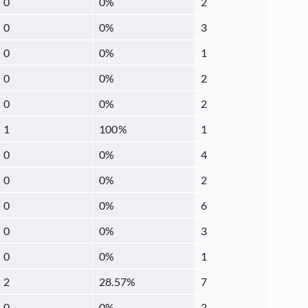
0
0
%
2
0
0
%
3
0
0
%
1
0
0
%
2
0
0
%
2
1
100
%
1
0
0
%
4
0
0
%
2
0
0
%
6
0
0
%
3
0
0
%
1
2
28.57
%
7
0
0
%
2