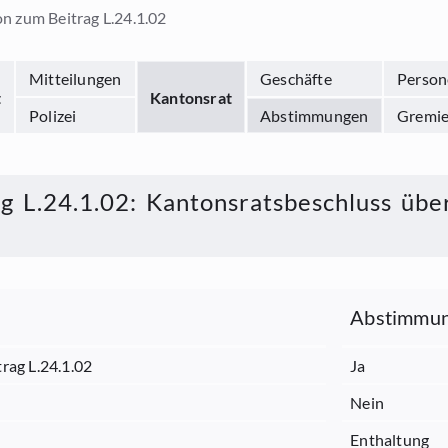
n zum Beitrag L.24.1.02
Mitteilungen
Geschäfte
Person
t
Kantonsrat
Polizei
Abstimmungen
Gremi
g L.24.1.02
:
Kantonsratsbeschluss übe
Abstimmun
rag L.24.1.02
Ja
Nein
Enthaltung