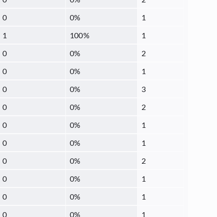
0
0
%
1
1
100
%
1
0
0
%
2
0
0
%
1
0
0
%
3
0
0
%
2
0
0
%
1
0
0
%
1
0
0
%
2
0
0
%
1
0
0
%
1
0
0
%
1