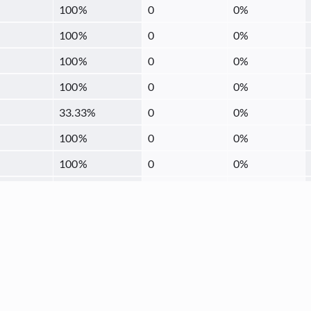
100
%
0
0
%
100
%
0
0
%
100
%
0
0
%
100
%
0
0
%
33.33
%
0
0
%
100
%
0
0
%
100
%
0
0
%
0
%
0
0
%
100
%
0
0
%
94.74
%
0
0
%
100
%
0
0
%
100
%
0
0
%