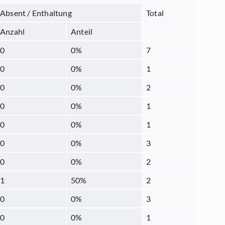
Absent / Enthaltung
Total
Anzahl
Anteil
0
0
%
7
0
0
%
1
0
0
%
2
0
0
%
1
0
0
%
1
0
0
%
3
0
0
%
2
1
50
%
2
0
0
%
3
0
0
%
1