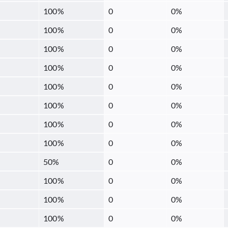
100
%
0
0
%
100
%
0
0
%
100
%
0
0
%
100
%
0
0
%
100
%
0
0
%
100
%
0
0
%
100
%
0
0
%
100
%
0
0
%
50
%
0
0
%
100
%
0
0
%
100
%
0
0
%
100
%
0
0
%