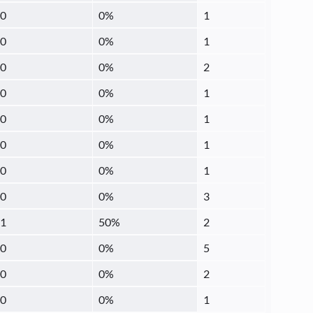
0
0
%
1
0
0
%
1
0
0
%
2
0
0
%
1
0
0
%
1
0
0
%
1
0
0
%
1
0
0
%
3
1
50
%
2
0
0
%
5
0
0
%
2
0
0
%
1