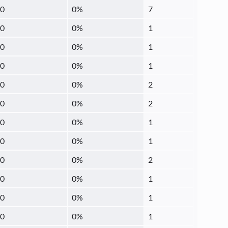
0
0
%
7
0
0
%
1
0
0
%
1
0
0
%
1
0
0
%
2
0
0
%
2
0
0
%
1
0
0
%
1
0
0
%
2
0
0
%
1
0
0
%
1
0
0
%
1