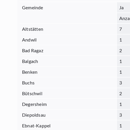
Gemeinde
Ja
Anza
Altstätten
7
Andwil
1
Bad Ragaz
2
Balgach
1
Benken
1
Buchs
3
Bütschwil
2
Degersheim
1
Diepoldsau
3
Ebnat-Kappel
1