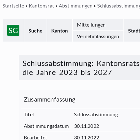
Startseite
Kantonsrat
Abstimmungen
Schlussabstimmun
Mitteilungen
SG
Suche
Kanton
Stad
Vernehmlassungen
Schlussabstimmung
:
Kantonsrats
die Jahre 2023 bis 2027
Zusammenfassung
Titel
Schlussabstimmung
Abstimmungsdatum
30.11.2022
Bearbeitet
30.11.2022