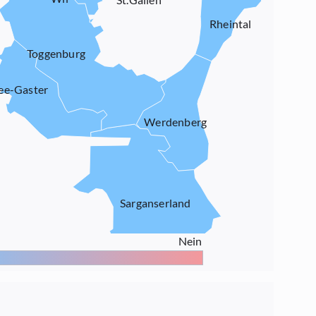
Rheintal
Toggenburg
ee-Gaster
Werdenberg
Sarganserland
Nein