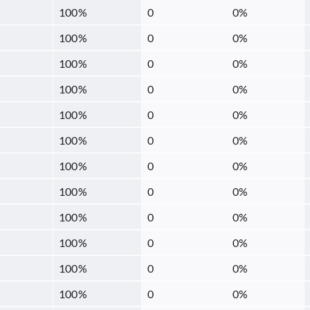
100
%
0
0
%
100
%
0
0
%
100
%
0
0
%
100
%
0
0
%
100
%
0
0
%
100
%
0
0
%
100
%
0
0
%
100
%
0
0
%
100
%
0
0
%
100
%
0
0
%
100
%
0
0
%
100
%
0
0
%