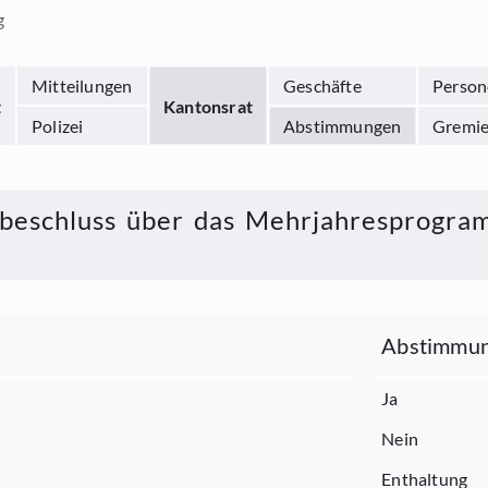
g
Mitteilungen
Geschäfte
Person
t
Kantonsrat
Polizei
Abstimmungen
Gremi
beschluss über das Mehrjahresprogra
Abstimmun
Ja
Nein
Enthaltung