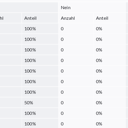
Nein
hl
Anteil
Anzahl
Anteil
100
%
0
0
%
100
%
0
0
%
100
%
0
0
%
100
%
0
0
%
100
%
0
0
%
100
%
0
0
%
100
%
0
0
%
50
%
0
0
%
100
%
0
0
%
100
%
0
0
%