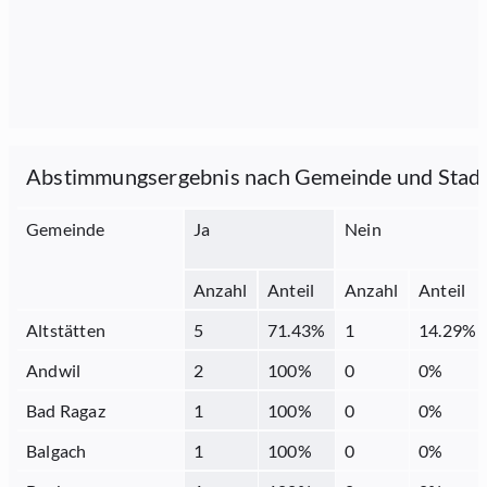
Abstimmungsergebnis nach Gemeinde und Stad
Gemeinde
Ja
Nein
Anzahl
Anteil
Anzahl
Anteil
Altstätten
5
71.43
%
1
14.29
%
Andwil
2
100
%
0
0
%
Bad Ragaz
1
100
%
0
0
%
Balgach
1
100
%
0
0
%