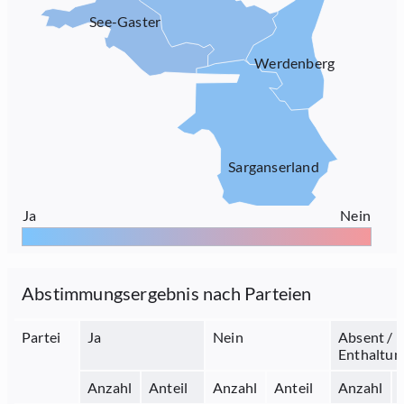
See-Gaster
Werdenberg
Sarganserland
Ja
Nein
Abstimmungsergebnis nach Parteien
Partei
Ja
Nein
Absent /
Enthaltun
Anzahl
Anteil
Anzahl
Anteil
Anzahl