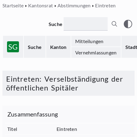
Startseite
Kantonsrat
Abstimmungen
Eintreten
Suche
Mitteilungen
SG
Suche
Kanton
Stad
Vernehmlassungen
Eintreten
:
Verselbständigung der
öffentlichen Spitäler
Zusammenfassung
Titel
Eintreten