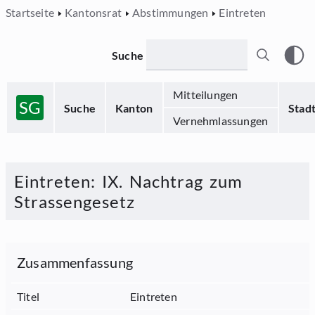
Startseite
Kantonsrat
Abstimmungen
Eintreten
Suche
Mitteilungen
SG
Suche
Kanton
Stad
Vernehmlassungen
Eintreten
:
IX. Nachtrag zum
Strassengesetz
Zusammenfassung
Titel
Eintreten