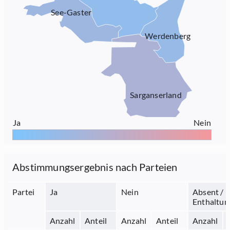
See-Gaster
Werdenberg
Sarganserland
Ja
Nein
Abstimmungsergebnis nach Parteien
Partei
Ja
Nein
Absent /
Enthaltun
Anzahl
Anteil
Anzahl
Anteil
Anzahl