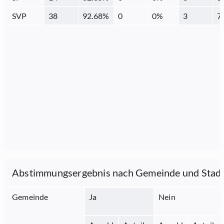
SVP
38
92.68
%
0
0
%
3
7
Abstimmungsergebnis nach Gemeinde und Stad
Gemeinde
Ja
Nein