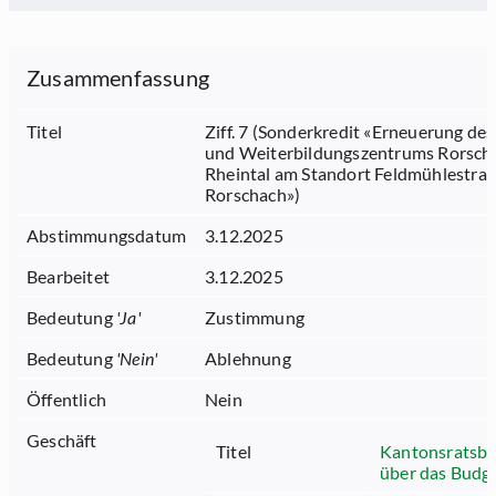
Zusammenfassung
Titel
Ziff. 7 (Sonderkredit «Erneuerung des
und Weiterbildungszentrums Rorsch
Rheintal am Standort Feldmühlestras
Rorschach»)
Abstimmungsdatum
3.12.2025
Bearbeitet
3.12.2025
Bedeutung
'
Ja
'
Zustimmung
Bedeutung
'
Nein
'
Ablehnung
Öffentlich
Nein
Geschäft
Titel
Kantonsratsbe
über das Budg