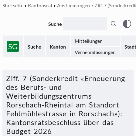
Startseite
Kantonsrat
Abstimmungen
Ziff. 7 (Sonderkre
Suche
Mitteilungen
SG
Suche
Kanton
Stad
Vernehmlassungen
Ziff. 7 (Sonderkredit «Erneuerung
des Berufs- und
Weiterbildungszentrums
Rorschach-Rheintal am Standort
Feldmühlestrasse in Rorschach»)
:
Kantonsratsbeschluss über das
Budget 2026