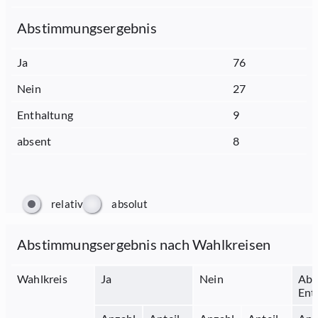
Abstimmungsergebnis
Ja
76
Nein
27
Enthaltung
9
absent
8
relativ
absolut
Abstimmungsergebnis nach Wahlkreisen
Wahlkreis
Ja
Nein
Abs
Ent