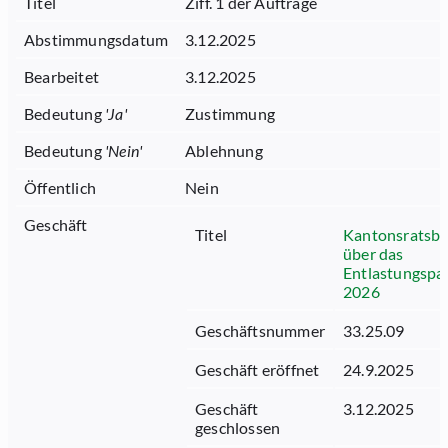
Titel
Ziff. 1 der Aufträge
Abstimmungsdatum
3.12.2025
Bearbeitet
3.12.2025
Bedeutung
'
Ja
'
Zustimmung
Bedeutung
'
Nein
'
Ablehnung
Öffentlich
Nein
Geschäft
Titel
Kantonsratsbe
über das
Entlastungspa
2026
Geschäftsnummer
33.25.09
Geschäft eröffnet
24.9.2025
Geschäft
3.12.2025
geschlossen