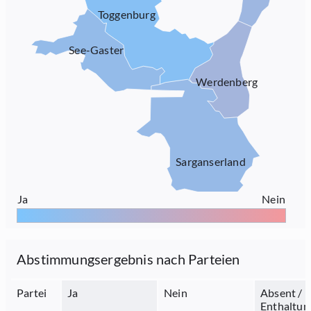
Toggenburg
See-Gaster
Werdenberg
Sarganserland
Ja
Nein
Abstimmungsergebnis nach Parteien
Partei
Ja
Nein
Absent /
Enthaltun