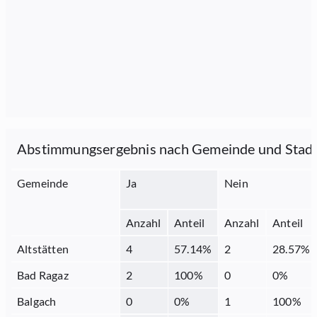
Abstimmungsergebnis nach Gemeinde und Stad
Gemeinde
Ja
Nein
Anzahl
Anteil
Anzahl
Anteil
Altstätten
4
57.14
%
2
28.57
%
Bad Ragaz
2
100
%
0
0
%
Balgach
0
0
%
1
100
%