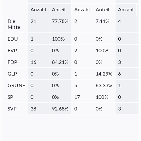
Anzahl
Anteil
Anzahl
Anteil
Anzahl
Die
21
77.78
%
2
7.41
%
4
Mitte
EDU
1
100
%
0
0
%
0
EVP
0
0
%
2
100
%
0
FDP
16
84.21
%
0
0
%
3
GLP
0
0
%
1
14.29
%
6
GRÜNE
0
0
%
5
83.33
%
1
SP
0
0
%
17
100
%
0
SVP
38
92.68
%
0
0
%
3