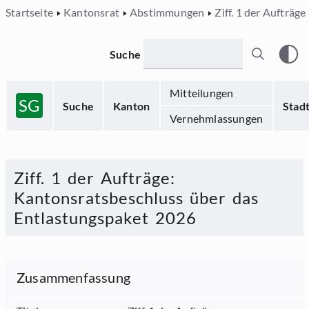
Startseite
Kantonsrat
Abstimmungen
Ziff. 1 der Aufträge
Suche
Mitteilungen
SG
Suche
Kanton
Stad
Vernehmlassungen
Ziff. 1 der Aufträge
:
Kantonsratsbeschluss über das
Entlastungspaket 2026
Zusammenfassung