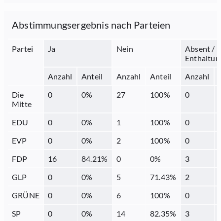
Abstimmungsergebnis nach Parteien
Partei
Ja
Nein
Absent /
Enthaltun
Anzahl
Anteil
Anzahl
Anteil
Anzahl
Die
0
0
%
27
100
%
0
Mitte
EDU
0
0
%
1
100
%
0
EVP
0
0
%
2
100
%
0
FDP
16
84.21
%
0
0
%
3
GLP
0
0
%
5
71.43
%
2
GRÜNE
0
0
%
6
100
%
0
SP
0
0
%
14
82.35
%
3