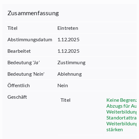
Zusammenfassung
Titel
Eintreten
Abstimmungsdatum
1.12.2025
Bearbeitet
1.12.2025
Bedeutung
'
Ja
'
Zustimmung
Bedeutung
'
Nein
'
Ablehnung
Öffentlich
Nein
Geschäft
Titel
Keine Begrenz
Abzugs für Au
Weiterbildung
Standortattrak
Weiterbildung
stärken