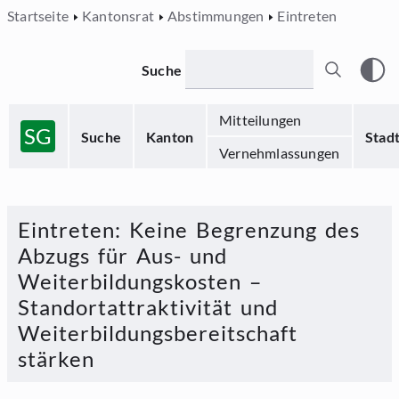
Startseite
Kantonsrat
Abstimmungen
Eintreten
Suche
Mitteilungen
SG
Suche
Kanton
Stad
Vernehmlassungen
Eintreten
:
Keine Begrenzung des
Abzugs für Aus- und
Weiterbildungskosten –
Standortattraktivität und
Weiterbildungsbereitschaft
stärken