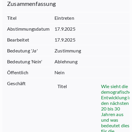
Zusammenfassung
Titel
Eintreten
Abstimmungsdatum
17.9.2025
Bearbeitet
17.9.2025
Bedeutung
'
Ja
'
Zustimmung
Bedeutung
'
Nein
'
Ablehnung
Öffentlich
Nein
Geschäft
Titel
Wie sieht die
demografische
Entwicklung in
den nächsten
20 bis 30
Jahren aus
und was
bedeutet dies
für die