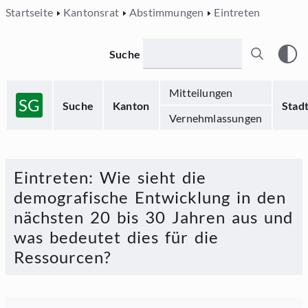
Startseite
Kantonsrat
Abstimmungen
Eintreten
Suche
Mitteilungen
SG
Suche
Kanton
Stad
Vernehmlassungen
Eintreten
:
Wie sieht die
demografische Entwicklung in den
nächsten 20 bis 30 Jahren aus und
was bedeutet dies für die
Ressourcen?