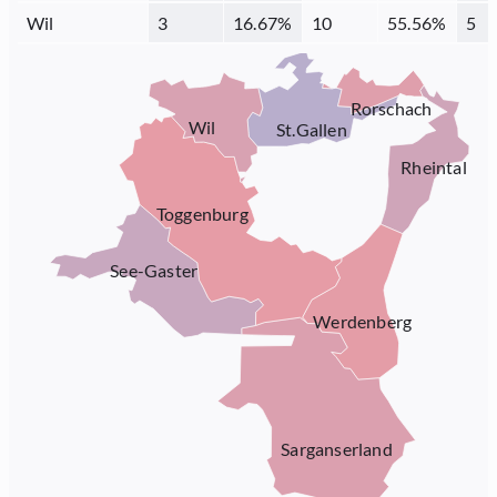
Wil
3
16.67
%
10
55.56
%
5
Rorschach
Wil
St.Gallen
Rheintal
Toggenburg
See-Gaster
Werdenberg
Sarganserland