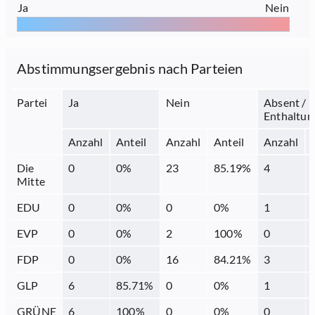
Ja
Nein
Abstimmungsergebnis nach Parteien
Partei
Ja
Nein
Absent /
Enthaltun
Anzahl
Anteil
Anzahl
Anteil
Anzahl
Die
0
0
%
23
85.19
%
4
Mitte
EDU
0
0
%
0
0
%
1
EVP
0
0
%
2
100
%
0
FDP
0
0
%
16
84.21
%
3
GLP
6
85.71
%
0
0
%
1
GRÜNE
6
100
%
0
0
%
0