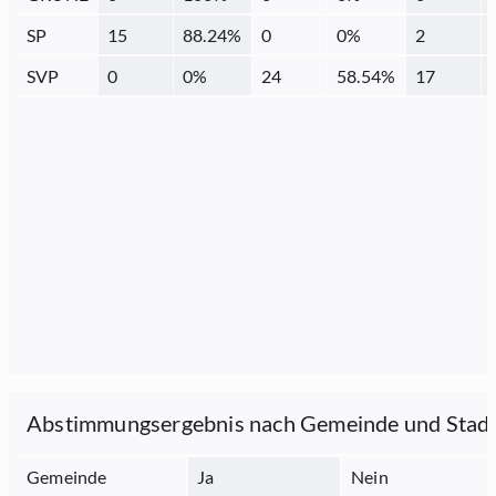
SP
15
88.24
%
0
0
%
2
SVP
0
0
%
24
58.54
%
17
Abstimmungsergebnis nach Gemeinde und Stad
Gemeinde
Ja
Nein