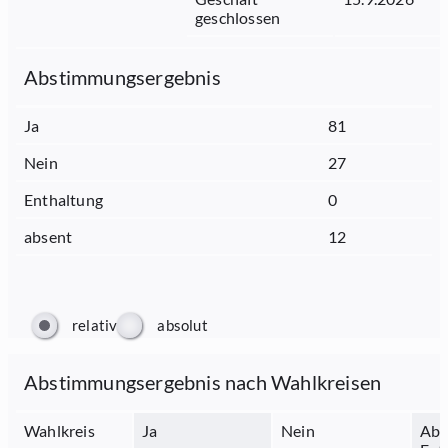
geschlossen
Abstimmungsergebnis
Ja
81
Nein
27
Enthaltung
0
absent
12
relativ
absolut
Abstimmungsergebnis nach Wahlkreisen
Wahlkreis
Ja
Nein
Abs