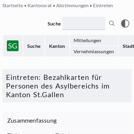
Startseite
Kantonsrat
Abstimmungen
Eintreten
Suche
Mitteilungen
SG
Suche
Kanton
Stad
Vernehmlassungen
Eintreten
:
Bezahlkarten für
Personen des Asylbereichs im
Kanton St.Gallen
Zusammenfassung