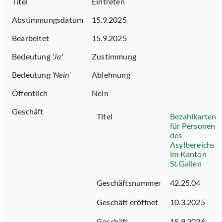
Titel
Eintreten
Abstimmungsdatum
15.9.2025
Bearbeitet
15.9.2025
Bedeutung
'
Ja
'
Zustimmung
Bedeutung
'
Nein
'
Ablehnung
Öffentlich
Nein
Geschäft
Titel
Bezahlkarten
für Personen
des
Asylbereichs
im Kanton
St.Gallen
Geschäftsnummer
42.25.04
Geschäft eröffnet
10.3.2025
Geschäft
15.9.2026