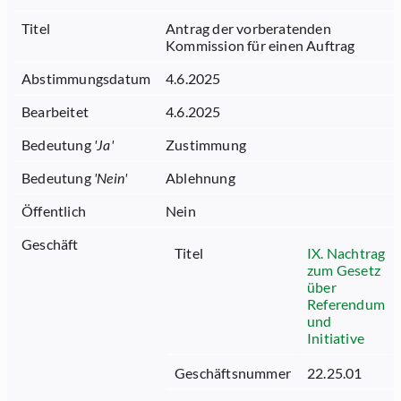
Titel
Antrag der vorberatenden
Kommission für einen Auftrag
Abstimmungsdatum
4.6.2025
Bearbeitet
4.6.2025
Bedeutung
'
Ja
'
Zustimmung
Bedeutung
'
Nein
'
Ablehnung
Öffentlich
Nein
Geschäft
Titel
IX. Nachtrag
zum Gesetz
über
Referendum
und
Initiative
Geschäftsnummer
22.25.01