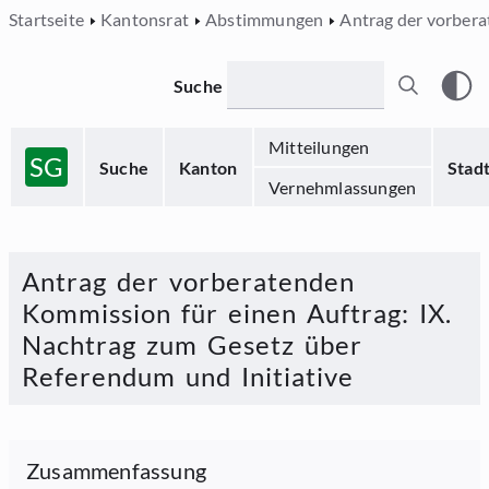
Startseite
Kantonsrat
Abstimmungen
Antrag der vorbera
Suche
Mitteilungen
SG
Suche
Kanton
Stad
Vernehmlassungen
Antrag der vorberatenden
Kommission für einen Auftrag
:
IX.
Nachtrag zum Gesetz über
Referendum und Initiative
Zusammenfassung